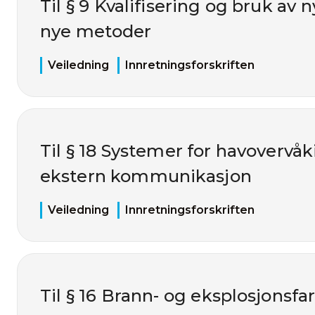
Til § 9 Kvalifisering og bruk av 
nye metoder
Veiledning
Innretningsforskriften
Til § 18 Systemer for havovervåk
ekstern kommunikasjon
Veiledning
Innretningsforskriften
Til § 16 Brann- og eksplosjonsfar