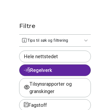
Filtre
Tips til søk og filtrering
Hele nettstedet
Regelverk
Tilsynsrapporter og
granskinger
Fagstoff