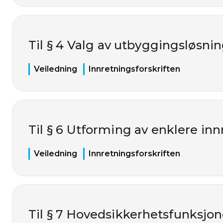
Til § 4 Valg av utbyggingsløsni
Veiledning
Innretningsforskriften
Til § 6 Utforming av enklere in
Veiledning
Innretningsforskriften
Til § 7 Hovedsikkerhetsfunksjon