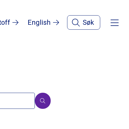
toff
English
Søk