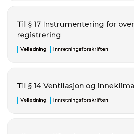
Til § 17 Instrumentering for ove
registrering
Veiledning
Innretningsforskriften
Til § 14 Ventilasjon og inneklim
Veiledning
Innretningsforskriften