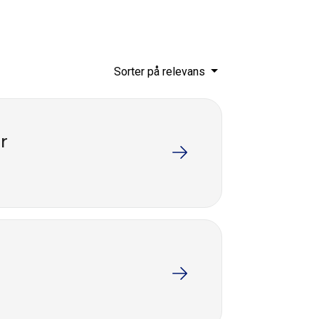
Sorter på relevans
r