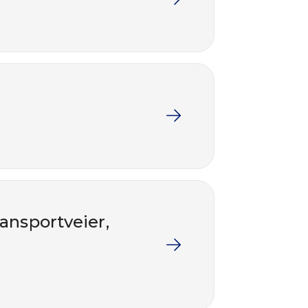
ransportveier,