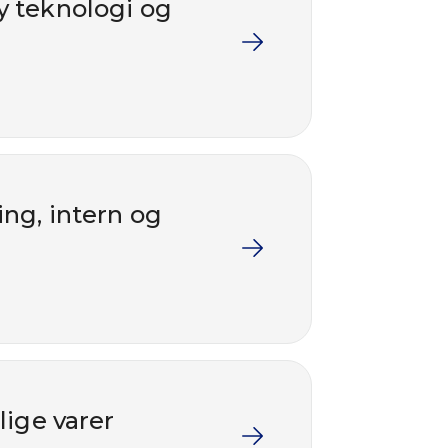
ny teknologi og
ing, intern og
lige varer