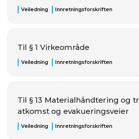
Veiledning
Innretningsforskriften
Til § 1 Virkeområde
Veiledning
Innretningsforskriften
Til § 13 Materialhåndtering og t
atkomst og evakueringsveier
Veiledning
Innretningsforskriften