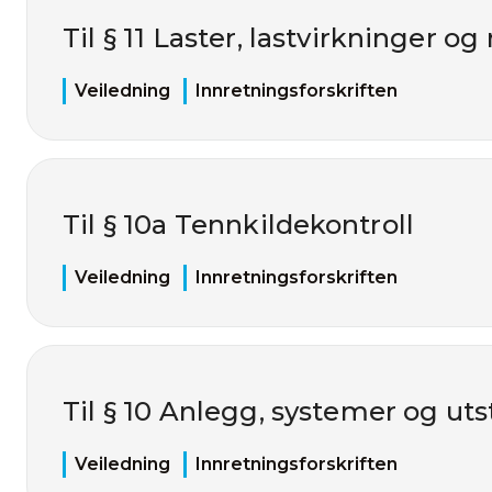
Til § 11 Laster, lastvirkninger o
Veiledning
Innretningsforskriften
Til § 10a Tennkildekontroll
Veiledning
Innretningsforskriften
Til § 10 Anlegg, systemer og uts
Veiledning
Innretningsforskriften