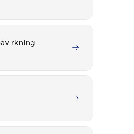
påvirkning