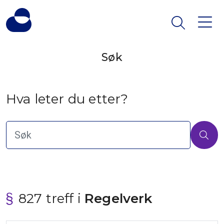
Søk
Hva leter du etter?
827 treff i
 Regelverk