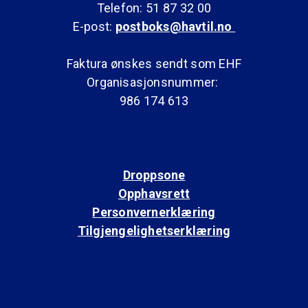
Telefon: 51 87 32 00
E-post:
postboks@havtil.no
Faktura ønskes sendt som EHF
Organisasjonsnummer:
986 174 613
Droppsone
Opphavsrett
Personvernerklæring
Tilgjengelighetserklæring