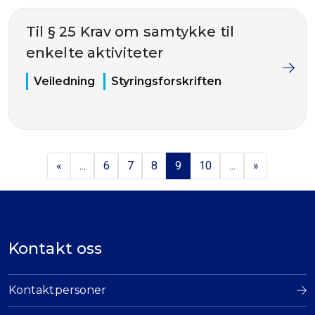
Til § 25 Krav om samtykke til
enkelte aktiviteter
Veiledning
Styringsforskriften
«
...
6
7
8
9
10
...
»
Kontakt oss
Kontaktpersoner