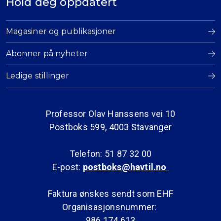
Hold deg oppdatert
Magasiner og publikasjoner
Abonner på nyheter
Ledige stillinger
Professor Olav Hanssens vei 10
Postboks 599, 4003 Stavanger
Telefon: 51 87 32 00
E-post:
postboks@havtil.no
Faktura ønskes sendt som EHF
Organisasjonsnummer:
986 174 613