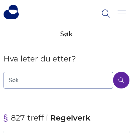
Søk
Hva leter du etter?
827 treff i
 Regelverk