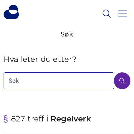
Søk
Hva leter du etter?
827 treff i
 Regelverk