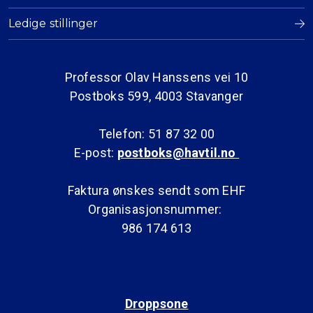
Ledige stillinger
Professor Olav Hanssens vei 10
Postboks 599, 4003 Stavanger
Telefon: 51 87 32 00
E-post:
postboks@havtil.no
Faktura ønskes sendt som EHF
Organisasjonsnummer:
986 174 613
Droppsone