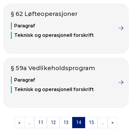
§ 62 Løfteoperasjoner
Paragraf
Teknisk og operasjonell forskrift
§ 59a Vedlikeholdsprogram
Paragraf
Teknisk og operasjonell forskrift
«
...
11
12
13
14
15
...
»