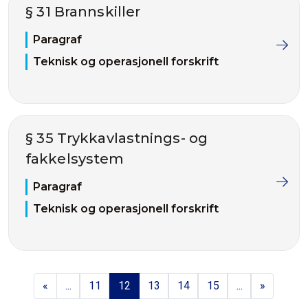
§ 31 Brannskiller
Paragraf
Teknisk og operasjonell forskrift
§ 35 Trykkavlastnings- og
fakkelsystem
Paragraf
Teknisk og operasjonell forskrift
«
...
11
12
13
14
15
...
»