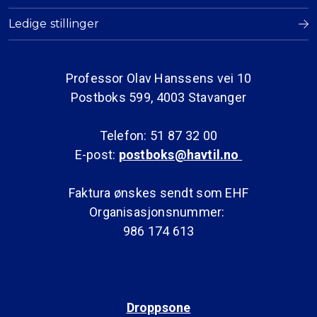
Ledige stillinger
Professor Olav Hanssens vei 10
Postboks 599, 4003 Stavanger
Telefon: 51 87 32 00
E-post:
postboks@havtil.no
Faktura ønskes sendt som EHF
Organisasjonsnummer:
986 174 613
Droppsone