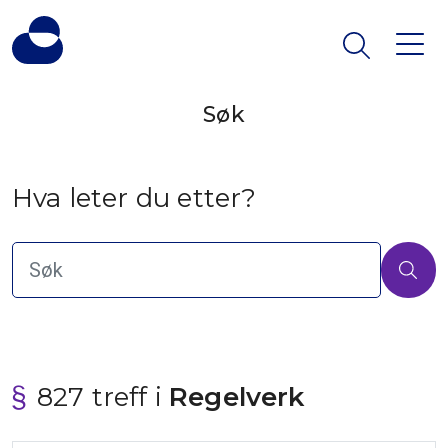
Søk
Hva leter du etter?
827 treff i
 Regelverk