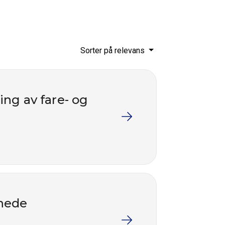
Sorter på relevans
ing av fare- og
nnede