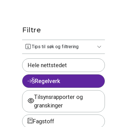
Filtre
Tips til søk og filtrering
Hele nettstedet
Regelverk
Tilsynsrapporter og
granskinger
Fagstoff