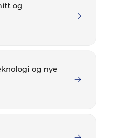
itt og
teknologi og nye