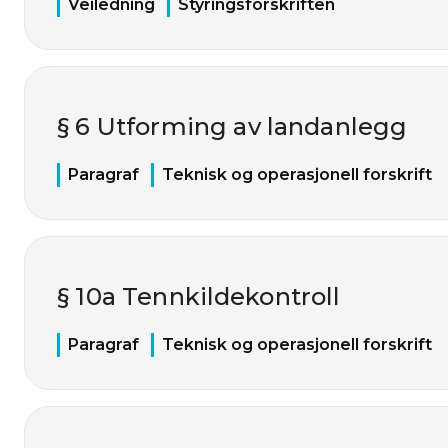
Veiledning
Styringsforskriften
§ 6 Utforming av landanlegg
Paragraf
Teknisk og operasjonell forskrift
§ 10a Tennkildekontroll
Paragraf
Teknisk og operasjonell forskrift