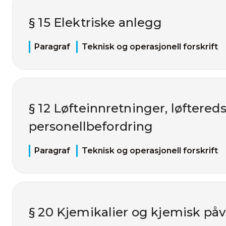
§ 15 Elektriske anlegg
Paragraf
Teknisk og operasjonell forskrift
§ 12 Løfteinnretninger, løftered
personellbefordring
Paragraf
Teknisk og operasjonell forskrift
§ 20 Kjemikalier og kjemisk påv