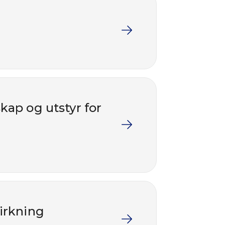
skap og utstyr for
irkning