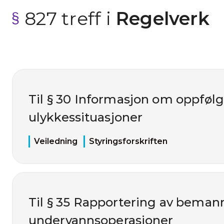
827 treff i
 Regelverk
Til § 30 Informasjon om oppfølg
ulykkessituasjoner
Veiledning
Styringsforskriften
Til § 35 Rapportering av bema
undervannsoperasjoner