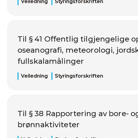
Veiledning
Styringsforskriften
Til § 41 Offentlig tilgjengelige
oseanografi, meteorologi, jords
fullskalamålinger
Veiledning
Styringsforskriften
Til § 38 Rapportering av bore- o
brønnaktiviteter