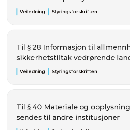
Veiledning
Styringsforskriften
Til § 28 Informasjon til allmen
sikkerhetstiltak vedrørende la
Veiledning
Styringsforskriften
Til § 40 Materiale og opplysnin
sendes til andre institusjoner