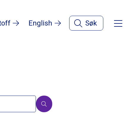
toff
English
Søk