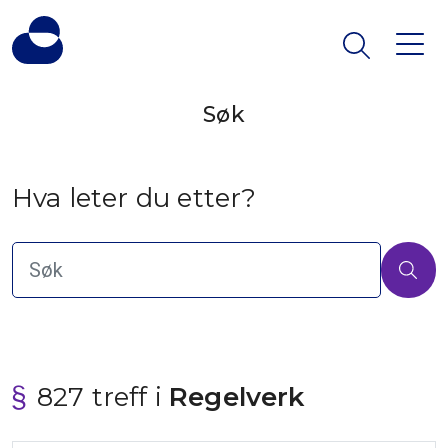
Søk
Hva leter du etter?
827 treff i
 Regelverk