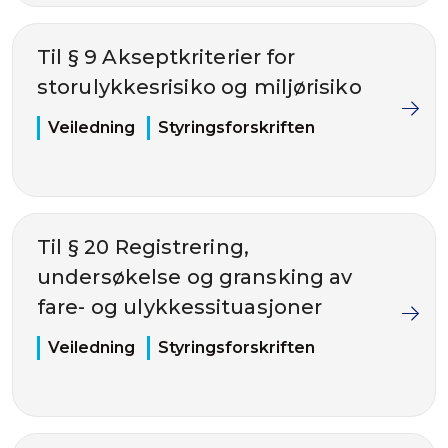
Til § 9 Akseptkriterier for
storulykkesrisiko og miljørisiko
Veiledning
Styringsforskriften
Til § 20 Registrering,
undersøkelse og gransking av
fare- og ulykkessituasjoner
Veiledning
Styringsforskriften