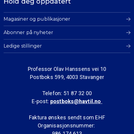
Hold deg oppdatert
Magasiner og publikasjoner
Abonner på nyheter
Ledige stillinger
Professor Olav Hanssens vei 10
Postboks 599, 4003 Stavanger
Telefon: 51 87 32 00
E-post:
postboks@havtil.no
Faktura ønskes sendt som EHF
Organisasjonsnummer:
986 174 613