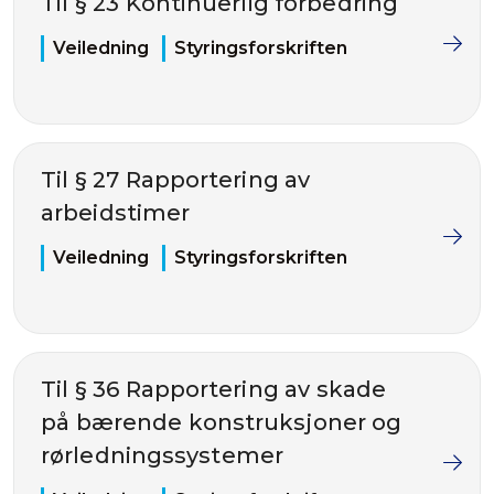
Til § 23 Kontinuerlig forbedring
Veiledning
Styringsforskriften
Til § 27 Rapportering av
arbeidstimer
Veiledning
Styringsforskriften
Til § 36 Rapportering av skade
på bærende konstruksjoner og
rørledningssystemer