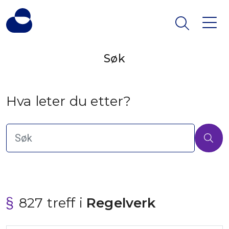
Søk
Hva leter du etter?
827 treff i
 Regelverk