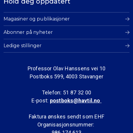
Hold deg oppdatert
Magasiner og publikasjoner
Abonner på nyheter
Ledige stillinger
Professor Olav Hanssens vei 10
Postboks 599, 4003 Stavanger
Telefon: 51 87 32 00
E-post:
postboks@havtil.no
Faktura ønskes sendt som EHF
Organisasjonsnummer:
986 174 613