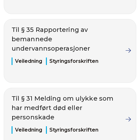
Til § 35 Rapportering av
bemannede
undervannsoperasjoner
Veiledning
Styringsforskriften
Til § 31 Melding om ulykke som
har medført død eller
personskade
Veiledning
Styringsforskriften