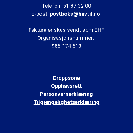
Telefon: 51 87 32 00
E-post:
postboks@havtil.no
Faktura ønskes sendt som EHF
Organisasjonsnummer:
986 174 613
Droppsone
Opphavsrett
Personvernerklæring
Tilgjengelighetserklæring