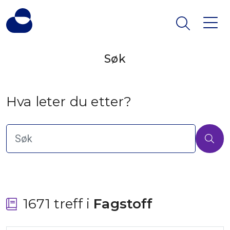
Søk
Hva leter du etter?
1671 treff i
 Fagstoff