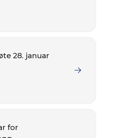
te 28. januar
r for