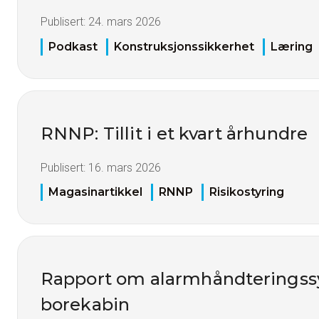
Publisert:
24. mars 2026
Podkast
Konstruksjonssikkerhet
Læring
RNNP: Tillit i et kvart århundre
Publisert:
16. mars 2026
Magasinartikkel
RNNP
Risikostyring
Rapport om alarmhåndteringss
borekabin