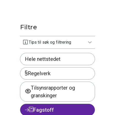
Filtre
Tips til søk og filtrering
Hele nettstedet
Regelverk
Tilsynsrapporter og
granskinger
Fagstoff