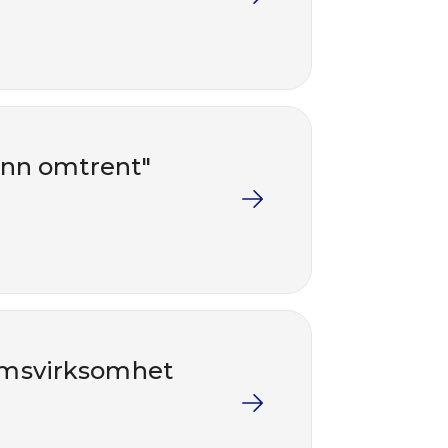
ånn omtrent"
eumsvirksomhet