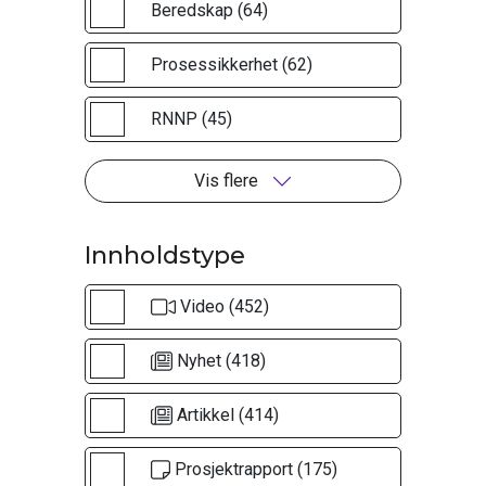
Beredskap (64)
Prosessikkerhet (62)
RNNP (45)
Vis flere
Innholdstype
Video (452)
Nyhet (418)
Artikkel (414)
Prosjektrapport (175)