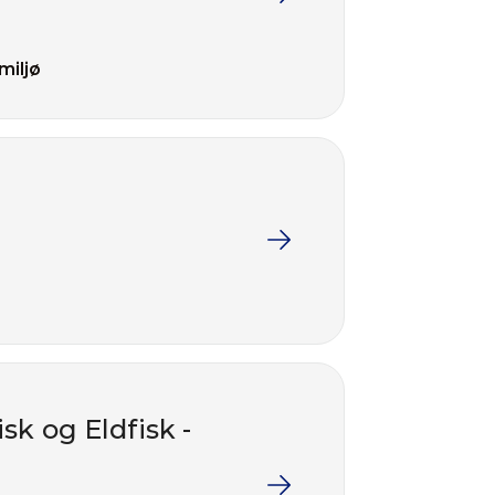
miljø
sk og Eldfisk -