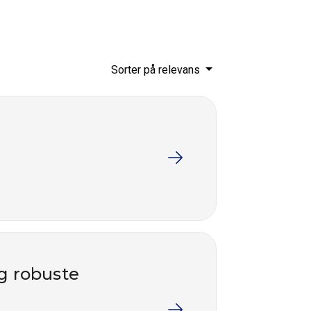
Sorter på relevans
og robuste