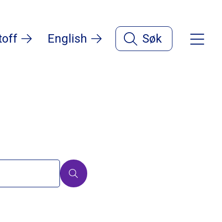
toff
English
Søk