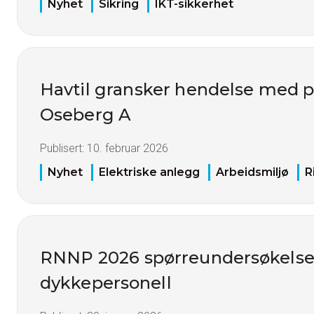
Nyhet
Sikring
IKT-sikkerhet
Havtil gransker hendelse med 
Oseberg A
Publisert:
10. februar 2026
Nyhet
Elektriske anlegg
Arbeidsmiljø
R
RNNP 2026 spørreundersøkelse
dykkepersonell