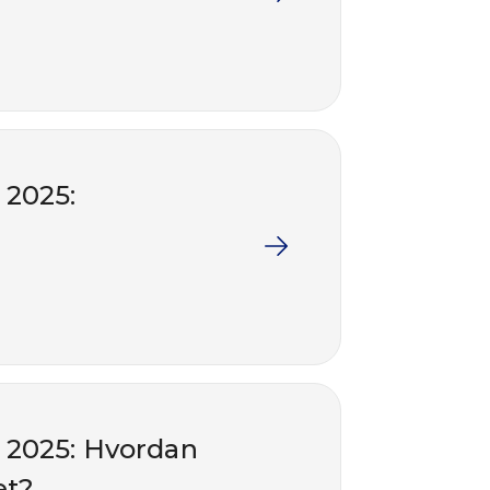
 2025:
 2025: Hvordan
et?