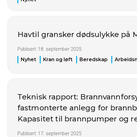
Havtil gransker dødsulykke på
Publisert:
18. september 2025
Nyhet
Kran og løft
Beredskap
Arbeidsm
Teknisk rapport: Brannvannfors
fastmonterte anlegg for brann
Kapasitet til brannpumper og r
Publisert:
17. september 2025