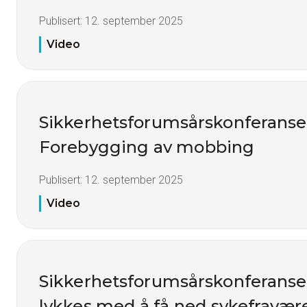
Publisert:
12. september 2025
Video
Sikkerhetsforumsårskonferanse
Forebygging av mobbing
Publisert:
12. september 2025
Video
Sikkerhetsforumsårskonferanse
lykkes med å få ned sykefravær