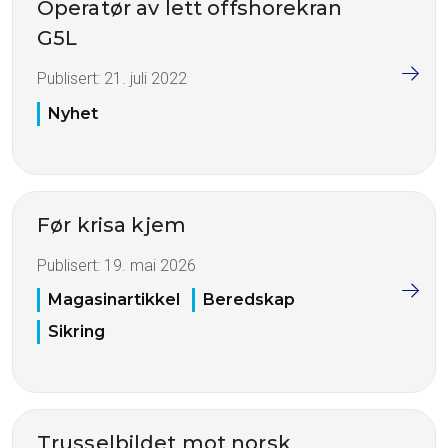
Operatør av lett offshorekran
G5L
Publisert:
21. juli 2022
Nyhet
Før krisa kjem
Publisert:
19. mai 2026
Magasinartikkel
Beredskap
Sikring
Trusselbildet mot norsk