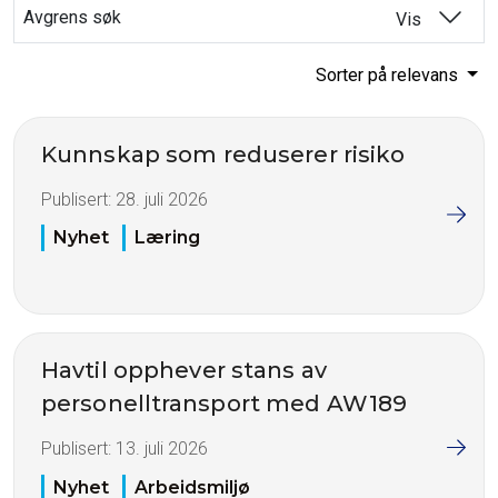
Avgrens søk
Vis
Sorter på relevans
Kunnskap som reduserer risiko
Publisert:
28. juli 2026
Nyhet
Læring
Havtil opphever stans av
personelltransport med AW189
Publisert:
13. juli 2026
Nyhet
Arbeidsmiljø