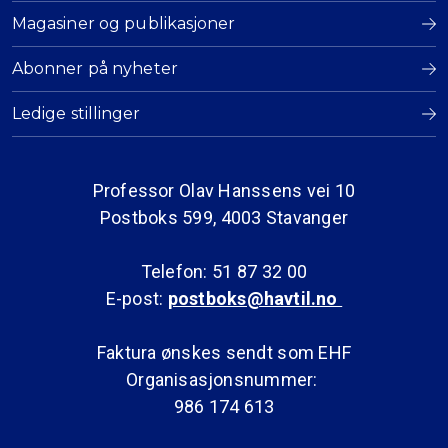
Magasiner og publikasjoner
Abonner på nyheter
Ledige stillinger
Professor Olav Hanssens vei 10
Postboks 599, 4003 Stavanger
Telefon: 51 87 32 00
E-post:
postboks@havtil.no
Faktura ønskes sendt som EHF
Organisasjonsnummer:
986 174 613