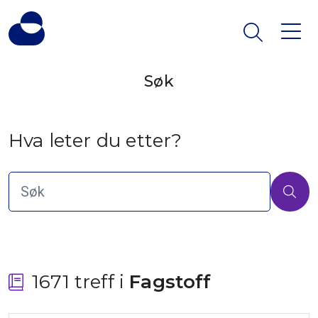
Søk
Hva leter du etter?
1671 treff i
 Fagstoff