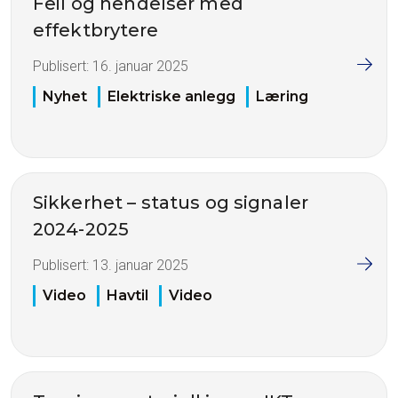
Feil og hendelser med
effektbrytere
Publisert:
16. januar 2025
Nyhet
Elektriske anlegg
Læring
Sikkerhet – status og signaler
2024-2025
Publisert:
13. januar 2025
Video
Havtil
Video