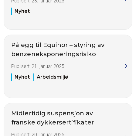
Publisert:
23. januar 2025
Nyhet
Pålegg til Equinor – styring av
benzeneksponeringsrisiko
Publisert:
21. januar 2025
Nyhet
Arbeidsmiljø
Midlertidig suspensjon av
franske dykkersertifikater
Publisert:
20. januar 2025