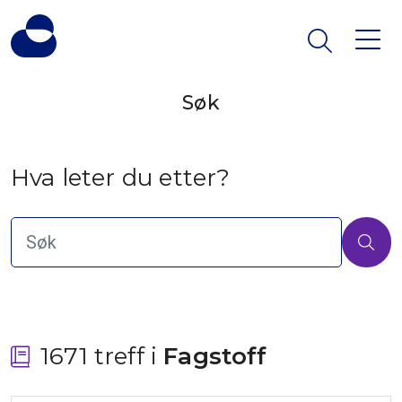
Søk
Hva leter du etter?
1671 treff i
 Fagstoff