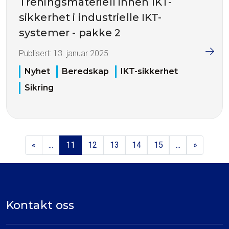
Treningsmateriell innen IKT-
sikkerhet i industrielle IKT-
systemer - pakke 2
Publisert:
13. januar 2025
Nyhet
Beredskap
IKT-sikkerhet
Sikring
«
...
11
12
13
14
15
...
»
Kontakt oss