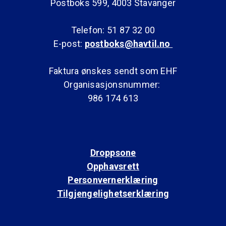
Postboks 599, 4003 Stavanger
Telefon: 51 87 32 00
E-post:
postboks@havtil.no
Faktura ønskes sendt som EHF
Organisasjonsnummer:
986 174 613
Droppsone
Opphavsrett
Personvernerklæring
Tilgjengelighetserklæring