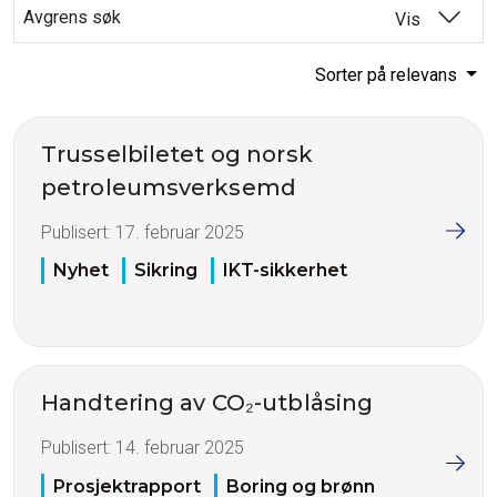
Avgrens søk
Vis
Sorter på relevans
Trusselbiletet og norsk
petroleumsverksemd
Publisert:
17. februar 2025
Nyhet
Sikring
IKT-sikkerhet
Handtering av CO₂-utblåsing
Publisert:
14. februar 2025
Prosjektrapport
Boring og brønn