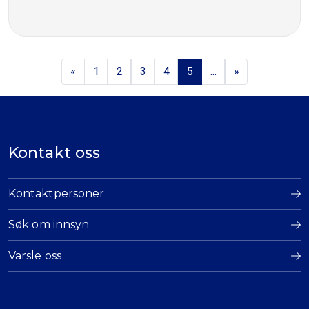
«
1
2
3
4
5
...
»
Kontakt oss
Kontaktpersoner
Søk om innsyn
Varsle oss