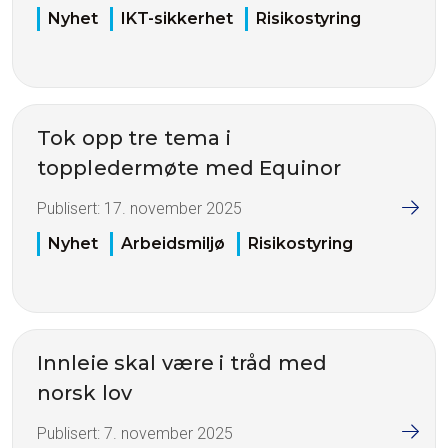
Nyhet
IKT-sikkerhet
Risikostyring
Tok opp tre tema i
toppledermøte med Equinor
Publisert:
17. november 2025
Nyhet
Arbeidsmiljø
Risikostyring
Innleie skal være i tråd med
norsk lov
Publisert:
7. november 2025