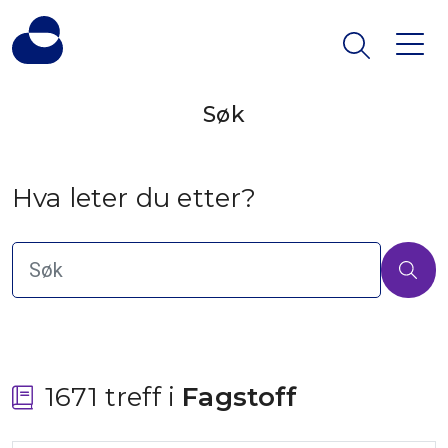
Søk
Hva leter du etter?
1671 treff i
 Fagstoff