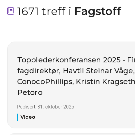
1671 treff i
 Fagstoff
Topplederkonferansen 2025 - Fi
fagdirektør, Havtil Steinar Våge
ConocoPhillips, Kristin Kragseth,
Petoro
Publisert:
31. oktober 2025
Video