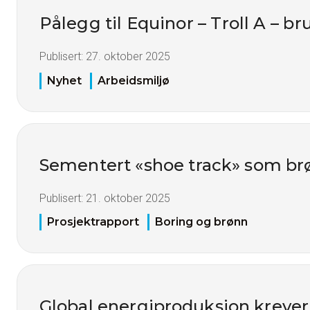
Pålegg til Equinor – Troll A – br
Publisert:
27. oktober 2025
Nyhet
Arbeidsmiljø
Sementert «shoe track» som br
Publisert:
21. oktober 2025
Prosjektrapport
Boring og brønn
Global energiproduksjon krever