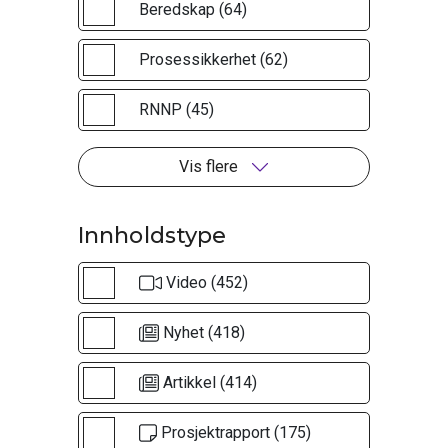
Beredskap (64)
Prosessikkerhet (62)
RNNP (45)
Vis flere
Innholdstype
Video (452)
Nyhet (418)
Artikkel (414)
Prosjektrapport (175)