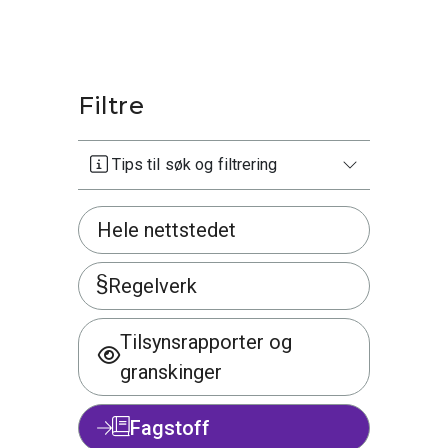
Filtre
Tips til søk og filtrering
Hele nettstedet
Regelverk
Tilsynsrapporter og
granskinger
Fagstoff