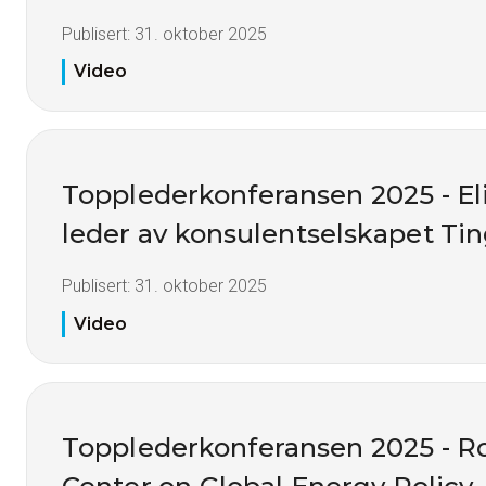
Publisert:
31. oktober 2025
Video
Topplederkonferansen 2025 - Eli
leder av konsulentselskapet Ting
Publisert:
31. oktober 2025
Video
Topplederkonferansen 2025 - Ro