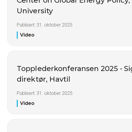
Center on Global Energy Policy
University
Publisert:
31. oktober 2025
Video
Topplederkonferansen 2025 - S
direktør, Havtil
Publisert:
31. oktober 2025
Video