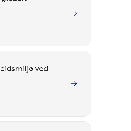
beidsmiljø ved