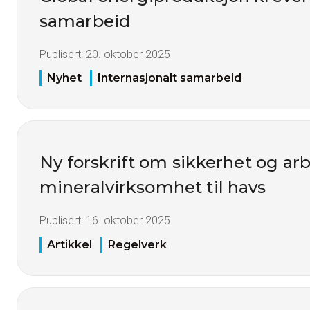
samarbeid
Publisert:
20. oktober 2025
Nyhet
Internasjonalt samarbeid
Ny forskrift om sikkerhet og ar
mineralvirksomhet til havs
Publisert:
16. oktober 2025
Artikkel
Regelverk