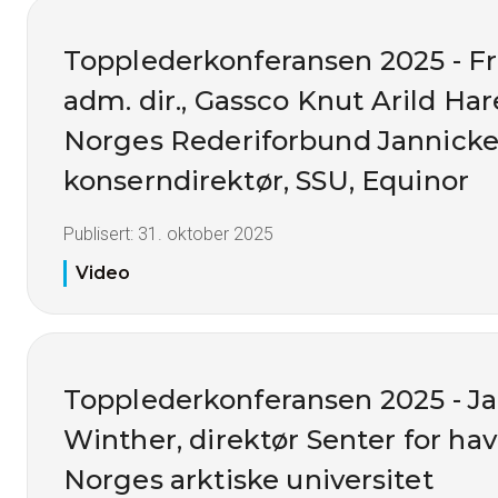
Topplederkonferansen 2025 - F
adm. dir., Gassco Knut Arild Hare
Norges Rederiforbund Jannicke 
konserndirektør, SSU, Equinor
Publisert:
31. oktober 2025
Video
Topplederkonferansen 2025 - J
Winther, direktør Senter for hav
Norges arktiske universitet