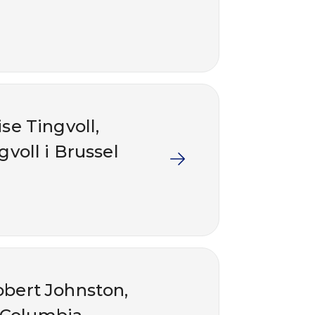
se Tingvoll,
voll i Brussel
bert Johnston,