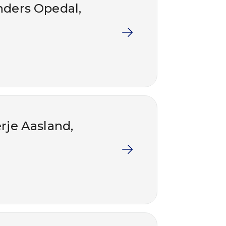
nders Opedal,
rje Aasland,