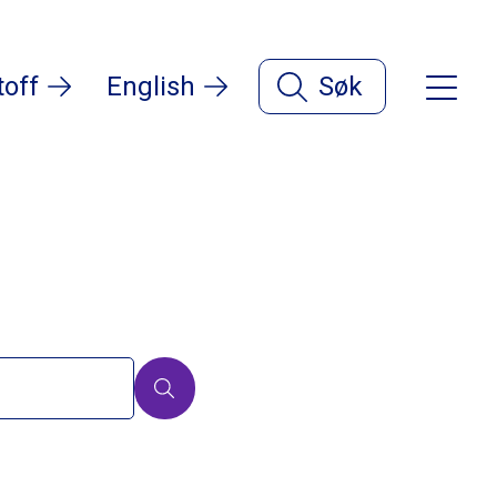
toff
English
Søk