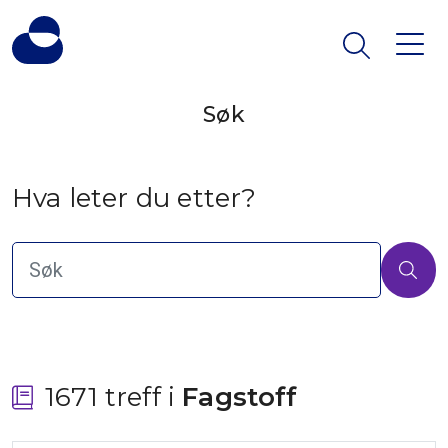
Søk
Hva leter du etter?
1671 treff i
 Fagstoff