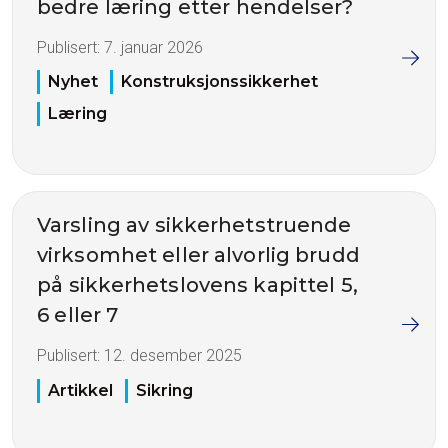
bedre læring etter hendelser?
Publisert:
7. januar 2026
Nyhet
Konstruksjonssikkerhet
Læring
Varsling av sikkerhetstruende
virksomhet eller alvorlig brudd
på sikkerhetslovens kapittel 5,
6 eller 7
Publisert:
12. desember 2025
Artikkel
Sikring