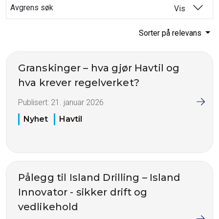
Avgrens søk
Vis
Sorter på relevans
Granskinger – hva gjør Havtil og
hva krever regelverket?
Publisert:
21. januar 2026
Nyhet
Havtil
Pålegg til Island Drilling – Island
Innovator - sikker drift og
vedlikehold