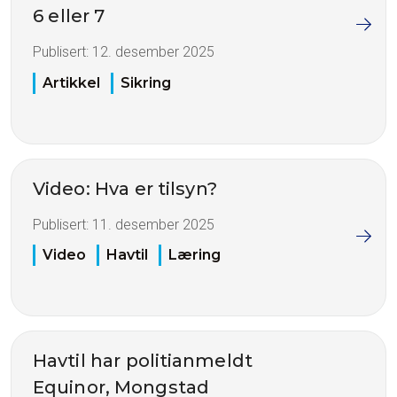
6 eller 7
Publisert:
12. desember 2025
Artikkel
Sikring
Video: Hva er tilsyn?
Publisert:
11. desember 2025
Video
Havtil
Læring
Havtil har politianmeldt
Equinor, Mongstad