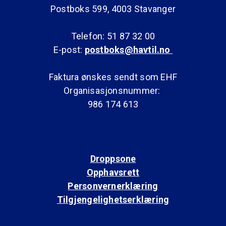
Postboks 599, 4003 Stavanger
Telefon: 51 87 32 00
E-post:
postboks@havtil.no
Faktura ønskes sendt som EHF
Organisasjonsnummer:
986 174 613
Droppsone
Opphavsrett
Personvernerklæring
Tilgjengelighetserklæring