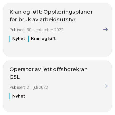
Kran og løft: Opplæringsplaner
for bruk av arbeidsutstyr
Publisert:
30. september 2022
Nyhet
Kran og løft
Operatør av lett offshorekran
G5L
Publisert:
21. juli 2022
Nyhet