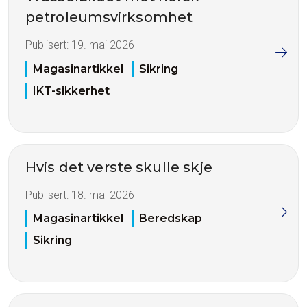
petroleumsvirksomhet
Publisert:
19. mai 2026
Magasinartikkel
Sikring
IKT-sikkerhet
Hvis det verste skulle skje
Publisert:
18. mai 2026
Magasinartikkel
Beredskap
Sikring