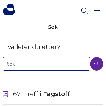
Søk
Hva leter du etter?
1671 treff i
 Fagstoff