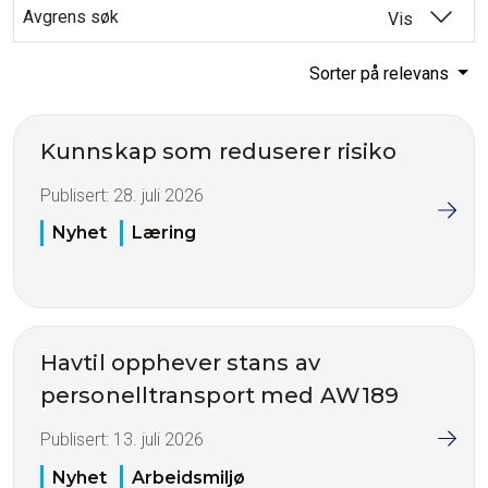
Avgrens søk
Vis
Sorter på relevans
Kunnskap som reduserer risiko
Publisert:
28. juli 2026
Nyhet
Læring
Havtil opphever stans av
personelltransport med AW189
Publisert:
13. juli 2026
Nyhet
Arbeidsmiljø