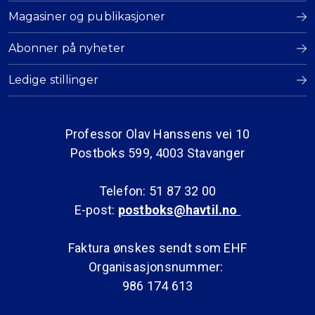
Magasiner og publikasjoner
Abonner på nyheter
Ledige stillinger
Professor Olav Hanssens vei 10
Postboks 599, 4003 Stavanger
Telefon: 51 87 32 00
E-post:
postboks@havtil.no
Faktura ønskes sendt som EHF
Organisasjonsnummer:
986 174 613