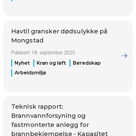
Havtil gransker dødsulykke på
Mongstad
Publisert:
18. september 2025
Nyhet
Kran og løft
Beredskap
Arbeidsmiljø
Teknisk rapport:
Brannvannforsyning og
fastmonterte anlegg for
brannbekjempelse - Kapasitet