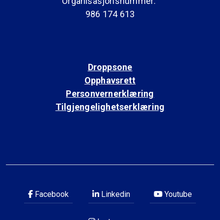
Organisasjonsnummer:
986 174 613
Droppsone
Opphavsrett
Personvernerklæring
Tilgjengelighetserklæring
Facebook
Linkedin
Youtube