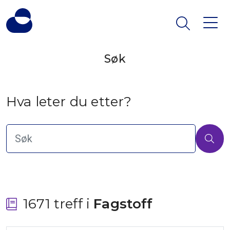
Søk
Hva leter du etter?
1671 treff i
 Fagstoff