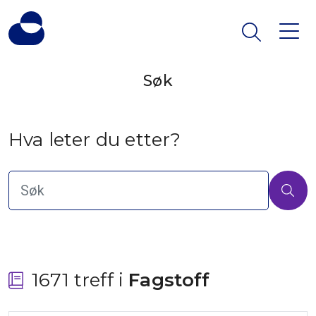
Søk
Hva leter du etter?
1671 treff i
 Fagstoff