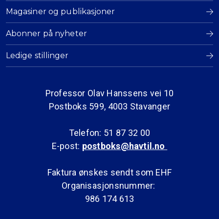
Magasiner og publikasjoner
Abonner på nyheter
Ledige stillinger
Professor Olav Hanssens vei 10
Postboks 599, 4003 Stavanger
Telefon: 51 87 32 00
E-post:
postboks@havtil.no
Faktura ønskes sendt som EHF
Organisasjonsnummer:
986 174 613