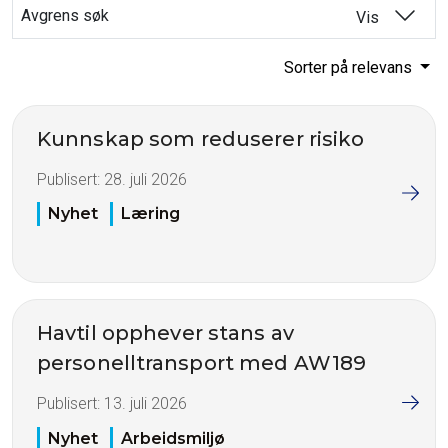
Avgrens søk
Vis
Sorter på relevans
Kunnskap som reduserer risiko
Publisert:
28. juli 2026
Nyhet
Læring
Havtil opphever stans av
personelltransport med AW189
Publisert:
13. juli 2026
Nyhet
Arbeidsmiljø