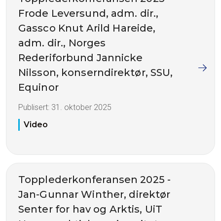
Frode Leversund, adm. dir.,
Gassco Knut Arild Hareide,
adm. dir., Norges
Rederiforbund Jannicke
Nilsson, konserndirektør, SSU,
Equinor
Publisert:
31. oktober 2025
Video
Topplederkonferansen 2025 -
Jan-Gunnar Winther, direktør
Senter for hav og Arktis, UiT