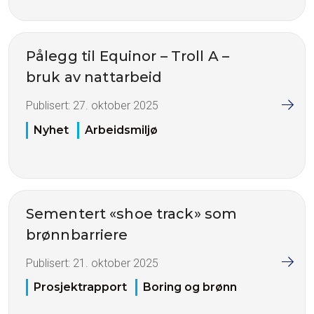
Pålegg til Equinor – Troll A –
bruk av nattarbeid
Publisert:
27. oktober 2025
Nyhet
Arbeidsmiljø
Sementert «shoe track» som
brønnbarriere
Publisert:
21. oktober 2025
Prosjektrapport
Boring og brønn