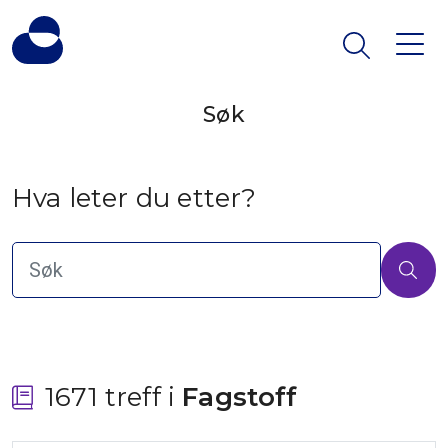
Søk
Hva leter du etter?
1671 treff i
 Fagstoff