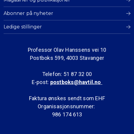
Abonner på nyheter
Ledige stillinger
Professor Olav Hanssens vei 10
Postboks 599, 4003 Stavanger
Telefon: 51 87 32 00
E-post:
postboks@havtil.no
Faktura ønskes sendt som EHF
Organisasjonsnummer:
986 174 613