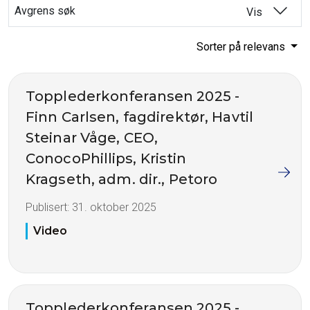
Avgrens søk
Vis
Sorter på relevans
Topplederkonferansen 2025 -
Finn Carlsen, fagdirektør, Havtil
Steinar Våge, CEO,
ConocoPhillips, Kristin
Kragseth, adm. dir., Petoro
Publisert:
31. oktober 2025
Video
Topplederkonferansen 2025 -