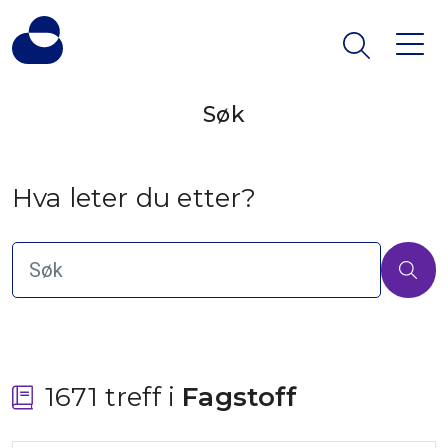
Søk
Hva leter du etter?
1671 treff i
 Fagstoff