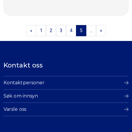
«
1
2
3
4
5
...
»
Kontakt oss
Kontaktpersoner
Søk om innsyn
Varsle oss