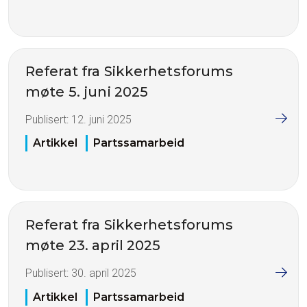
Referat fra Sikkerhetsforums
møte 5. juni 2025
Publisert:
12. juni 2025
Artikkel
Partssamarbeid
Referat fra Sikkerhetsforums
møte 23. april 2025
Publisert:
30. april 2025
Artikkel
Partssamarbeid