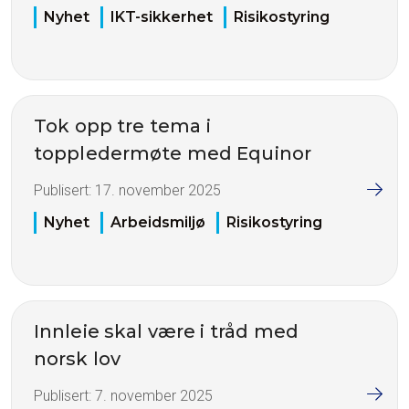
Nyhet
IKT-sikkerhet
Risikostyring
Tok opp tre tema i
toppledermøte med Equinor
Publisert:
17. november 2025
Nyhet
Arbeidsmiljø
Risikostyring
Innleie skal være i tråd med
norsk lov
Publisert:
7. november 2025