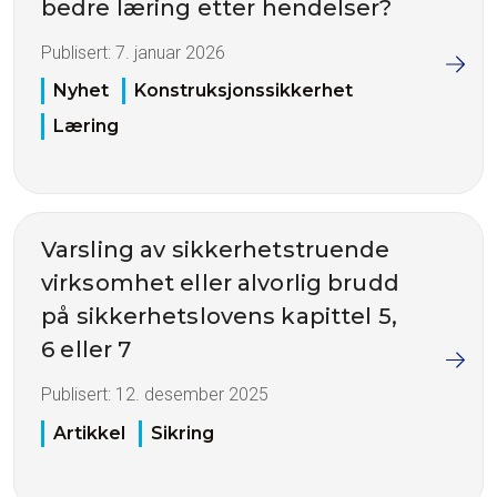
bedre læring etter hendelser?
Publisert:
7. januar 2026
Nyhet
Konstruksjonssikkerhet
Læring
Varsling av sikkerhetstruende
virksomhet eller alvorlig brudd
på sikkerhetslovens kapittel 5,
6 eller 7
Publisert:
12. desember 2025
Artikkel
Sikring