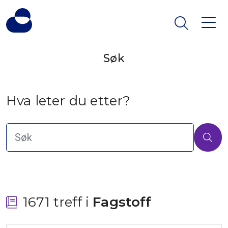
Søk
Hva leter du etter?
1671 treff i
 Fagstoff