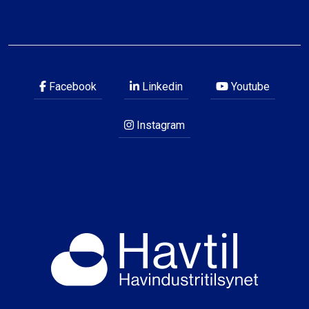
Facebook
Linkedin
Youtube
Instagram