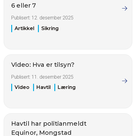
6 eller 7
Publisert:
12. desember 2025
Artikkel
Sikring
Video: Hva er tilsyn?
Publisert:
11. desember 2025
Video
Havtil
Læring
Havtil har politianmeldt
Equinor, Mongstad