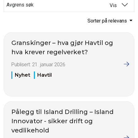
Avgrens søk
Vis
Sorter på relevans
Granskinger – hva gjør Havtil og
hva krever regelverket?
Publisert:
21. januar 2026
Nyhet
Havtil
Pålegg til Island Drilling – Island
Innovator - sikker drift og
vedlikehold