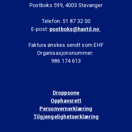
Postboks 599, 4003 Stavanger
Telefon: 51 87 32 00
E-post:
postboks@havtil.no
Faktura ønskes sendt som EHF
Organisasjonsnummer:
986 174 613
Droppsone
Opphavsrett
Personvernerklæring
Tilgjengelighetserklæring