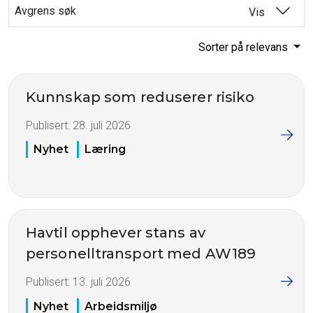
Avgrens søk
Vis
Sorter på relevans
Kunnskap som reduserer risiko
Publisert:
28. juli 2026
Nyhet
Læring
Havtil opphever stans av
personelltransport med AW189
Publisert:
13. juli 2026
Nyhet
Arbeidsmiljø