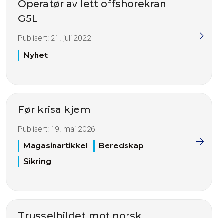
Operatør av lett offshorekran
G5L
Publisert:
21. juli 2022
Nyhet
Før krisa kjem
Publisert:
19. mai 2026
Magasinartikkel
Beredskap
Sikring
Trusselbildet mot norsk