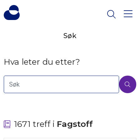
Søk
Hva leter du etter?
1671 treff i
 Fagstoff