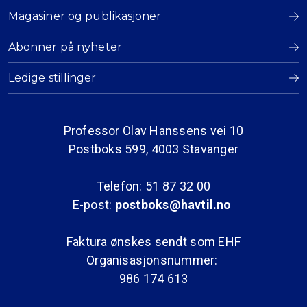
Magasiner og publikasjoner
Abonner på nyheter
Ledige stillinger
Professor Olav Hanssens vei 10
Postboks 599, 4003 Stavanger
Telefon: 51 87 32 00
E-post:
postboks@havtil.no
Faktura ønskes sendt som EHF
Organisasjonsnummer:
986 174 613