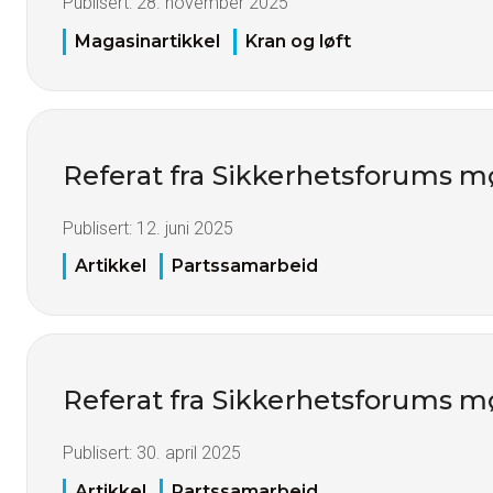
Publisert:
28. november 2025
Magasinartikkel
Kran og løft
Referat fra Sikkerhetsforums mø
Publisert:
12. juni 2025
Artikkel
Partssamarbeid
Referat fra Sikkerhetsforums mø
Publisert:
30. april 2025
Artikkel
Partssamarbeid