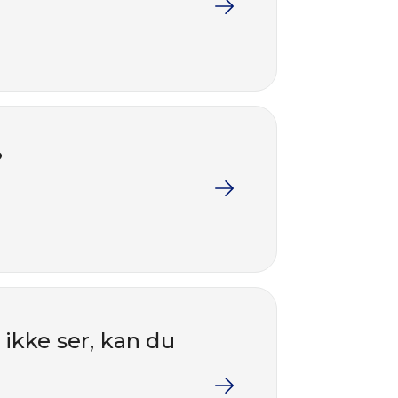
?
 ikke ser, kan du