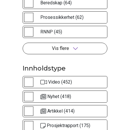
Beredskap (64)
Prosessikkerhet (62)
RNNP (45)
Vis flere
Innholdstype
Video (452)
Nyhet (418)
Artikkel (414)
Prosjektrapport (175)