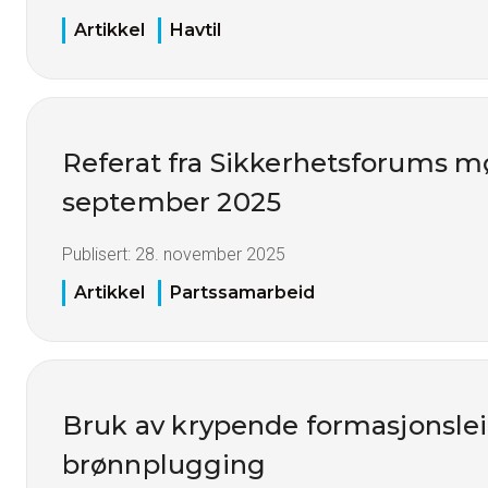
Artikkel
Havtil
Referat fra Sikkerhetsforums mø
september 2025
Publisert:
28. november 2025
Artikkel
Partssamarbeid
Bruk av krypende formasjonslei
brønnplugging