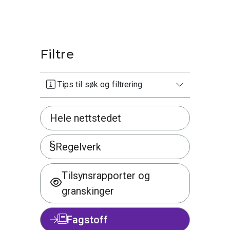
Filtre
Tips til søk og filtrering
Hele nettstedet
Regelverk
Tilsynsrapporter og
granskinger
Fagstoff