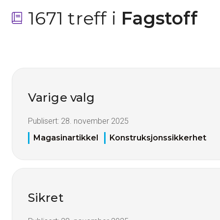
1671 treff i
 Fagstoff
Varige valg
Publisert:
28. november 2025
Magasinartikkel
Konstruksjonssikkerhet
Sikret