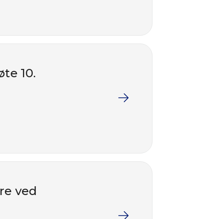
te 10.
re ved