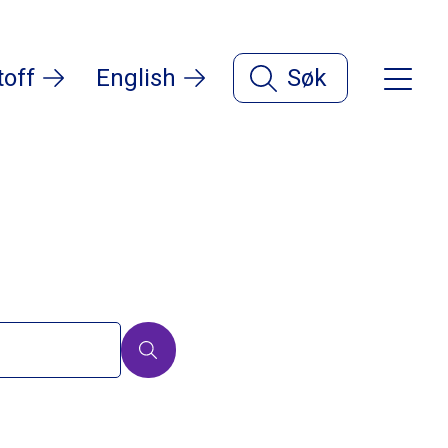
toff
English
Søk