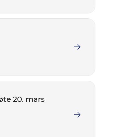
øte 20. mars