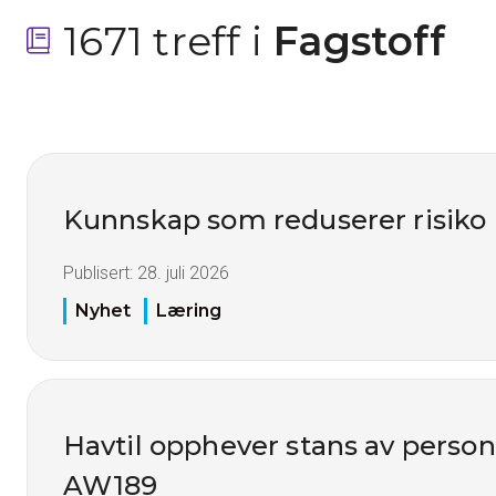
1671 treff i
 Fagstoff
Kunnskap som reduserer risiko
Publisert:
28. juli 2026
Nyhet
Læring
Havtil opphever stans av perso
AW189