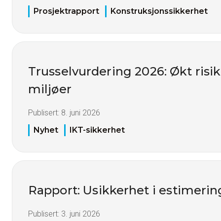
Prosjektrapport
Konstruksjonssikkerhet
Trusselvurdering 2026: Økt risiko
miljøer
Publisert:
8. juni 2026
Nyhet
IKT-sikkerhet
Rapport: Usikkerhet i estimerin
Publisert:
3. juni 2026