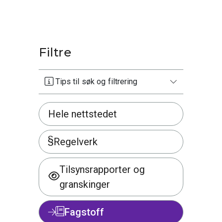
Filtre
Tips til søk og filtrering
Hele nettstedet
Regelverk
Tilsynsrapporter og
granskinger
Fagstoff