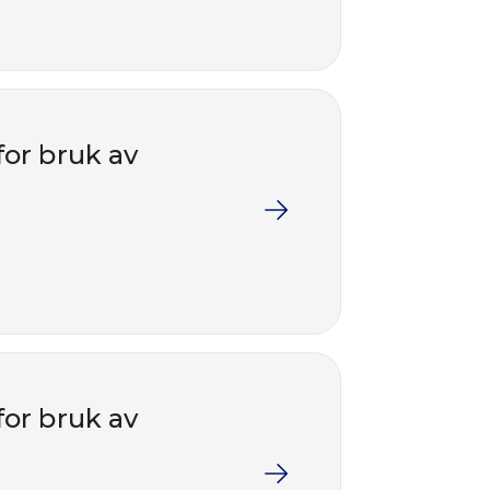
for bruk av
for bruk av