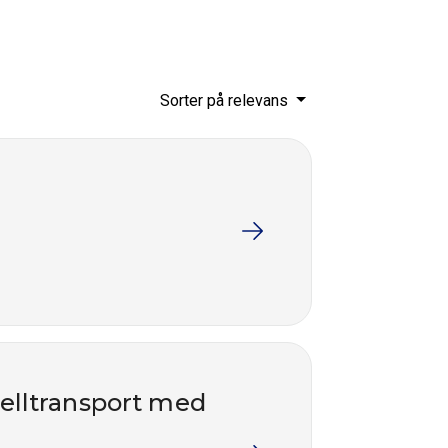
Sorter på relevans
nelltransport med