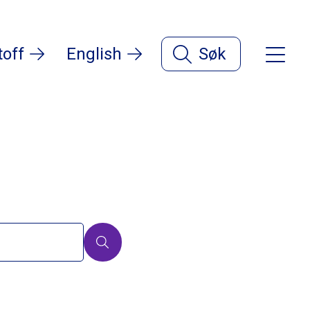
toff
English
Søk