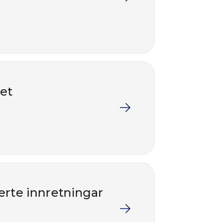
ret
erte innretningar