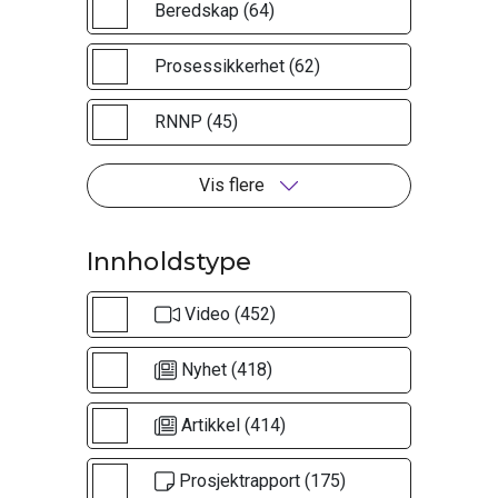
Beredskap (64)
Prosessikkerhet (62)
RNNP (45)
Vis flere
Innholdstype
Video (452)
Nyhet (418)
Artikkel (414)
Prosjektrapport (175)