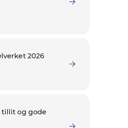
elverket 2026
illit og gode