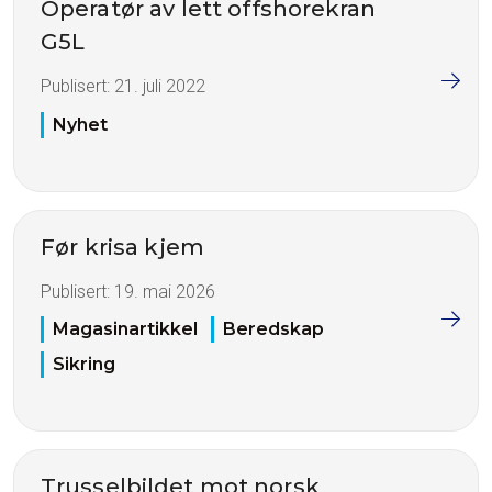
Operatør av lett offshorekran
G5L
Publisert:
21. juli 2022
Nyhet
Før krisa kjem
Publisert:
19. mai 2026
Magasinartikkel
Beredskap
Sikring
Trusselbildet mot norsk