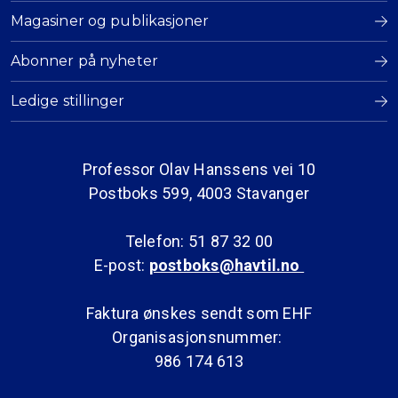
Magasiner og publikasjoner
Abonner på nyheter
Ledige stillinger
Professor Olav Hanssens vei 10
Postboks 599, 4003 Stavanger
Telefon: 51 87 32 00
E-post:
postboks@havtil.no
Faktura ønskes sendt som EHF
Organisasjonsnummer:
986 174 613