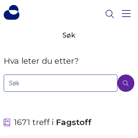
Søk
Hva leter du etter?
1671 treff i
 Fagstoff