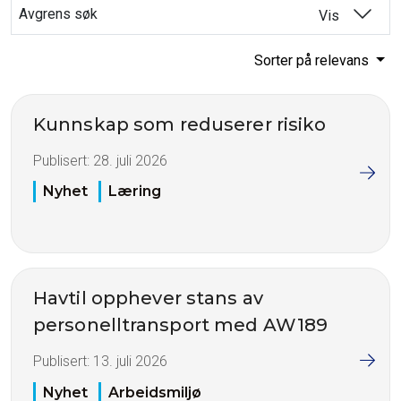
Avgrens søk
Vis
Sorter på relevans
Kunnskap som reduserer risiko
Publisert:
28. juli 2026
Nyhet
Læring
Havtil opphever stans av
personelltransport med AW189
Publisert:
13. juli 2026
Nyhet
Arbeidsmiljø