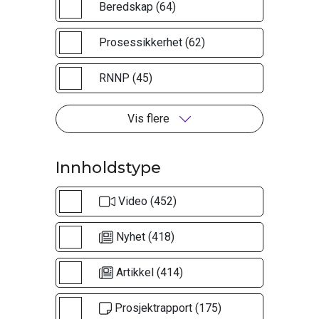
Beredskap (64)
Prosessikkerhet (62)
RNNP (45)
Vis flere
Innholdstype
Video (452)
Nyhet (418)
Artikkel (414)
Prosjektrapport (175)