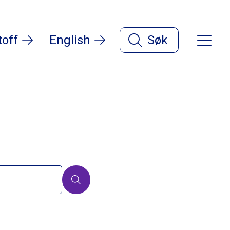
toff
English
Søk