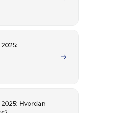
 2025:
 2025: Hvordan
et?