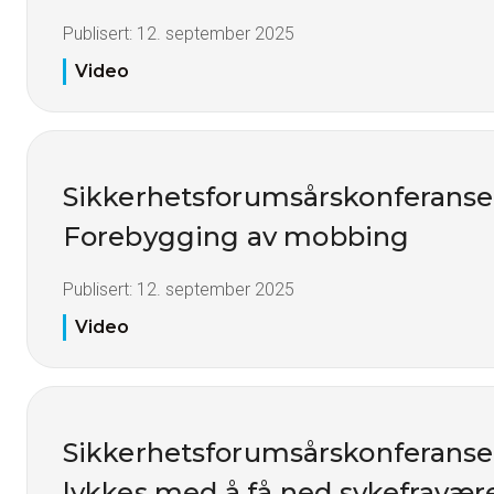
Publisert:
12. september 2025
Video
Sikkerhetsforumsårskonferanse
Forebygging av mobbing
Publisert:
12. september 2025
Video
Sikkerhetsforumsårskonferanse
lykkes med å få ned sykefravær