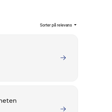
Sorter på relevans
mheten