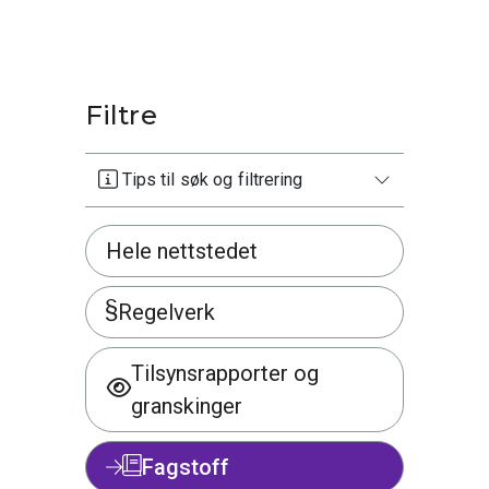
Filtre
Tips til søk og filtrering
Hele nettstedet
Regelverk
Tilsynsrapporter og
granskinger
Fagstoff