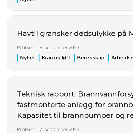
Havtil gransker dødsulykke på
Publisert:
18. september 2025
Nyhet
Kran og løft
Beredskap
Arbeidsm
Teknisk rapport: Brannvannfors
fastmonterte anlegg for brann
Kapasitet til brannpumper og r
Publisert:
17. september 2025