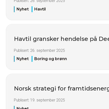
Publisert:
26. september 2025
Nyhet
Havtil
Havtil gransker hendelse på De
Publisert:
26. september 2025
Nyhet
Boring og brønn
Norsk strategi for framtidsener
Publisert:
19. september 2025
Nyhet