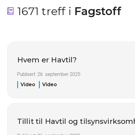
1671 treff i
 Fagstoff
Hvem er Havtil?
Publisert:
26. september 2025
Video
Video
Tillit til Havtil og tilsynsvirkso