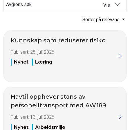
Avgrens søk
Vis
Sorter på relevans
Kunnskap som reduserer risiko
Publisert:
28. juli 2026
Nyhet
Læring
Havtil opphever stans av
personelltransport med AW189
Publisert:
13. juli 2026
Nyhet
Arbeidsmiljø