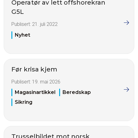
Operatør av lett offshorekran
G5L
Publisert:
21. juli 2022
Nyhet
Før krisa kjem
Publisert:
19. mai 2026
Magasinartikkel
Beredskap
Sikring
Trusselbildet mot norsk