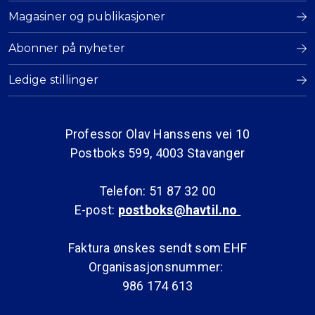
Magasiner og publikasjoner
Abonner på nyheter
Ledige stillinger
Professor Olav Hanssens vei 10
Postboks 599, 4003 Stavanger
Telefon: 51 87 32 00
E-post:
postboks@havtil.no
Faktura ønskes sendt som EHF
Organisasjonsnummer:
986 174 613