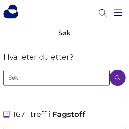
Søk
Hva leter du etter?
1671 treff i
 Fagstoff