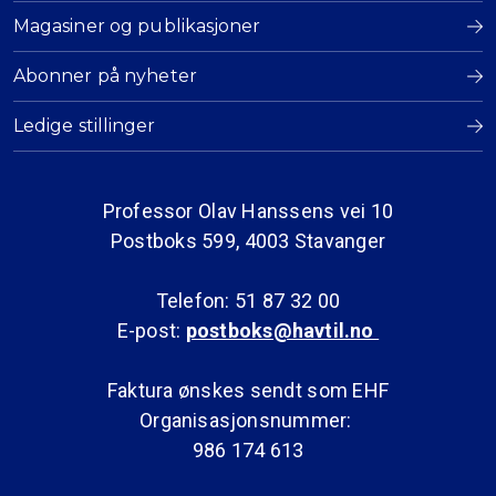
Magasiner og publikasjoner
Abonner på nyheter
Ledige stillinger
Professor Olav Hanssens vei 10
Postboks 599, 4003 Stavanger
Telefon: 51 87 32 00
E-post:
postboks@havtil.no
Faktura ønskes sendt som EHF
Organisasjonsnummer:
986 174 613