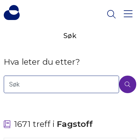
Søk
Hva leter du etter?
1671 treff i
 Fagstoff