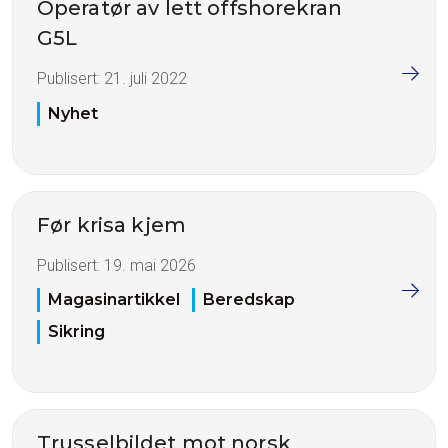
Operatør av lett offshorekran
G5L
Publisert:
21. juli 2022
Nyhet
Før krisa kjem
Publisert:
19. mai 2026
Magasinartikkel
Beredskap
Sikring
Trusselbildet mot norsk