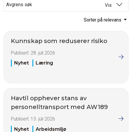
Avgrens søk
Vis
Sorter på relevans
Kunnskap som reduserer risiko
Publisert:
28. juli 2026
Nyhet
Læring
Havtil opphever stans av
personelltransport med AW189
Publisert:
13. juli 2026
Nyhet
Arbeidsmiljø