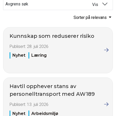
Avgrens søk
Vis
Sorter på relevans
Kunnskap som reduserer risiko
Publisert:
28. juli 2026
Nyhet
Læring
Havtil opphever stans av
personelltransport med AW189
Publisert:
13. juli 2026
Nyhet
Arbeidsmiljø