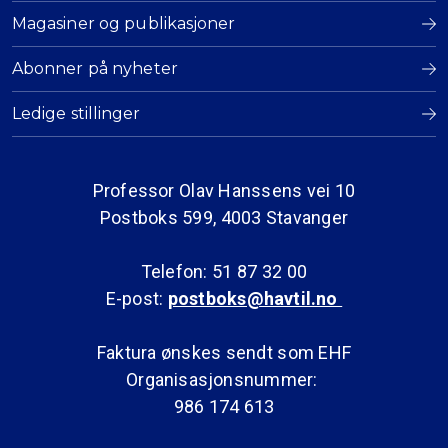
Magasiner og publikasjoner
Abonner på nyheter
Ledige stillinger
Professor Olav Hanssens vei 10
Postboks 599, 4003 Stavanger
Telefon: 51 87 32 00
E-post:
postboks@havtil.no
Faktura ønskes sendt som EHF
Organisasjonsnummer:
986 174 613