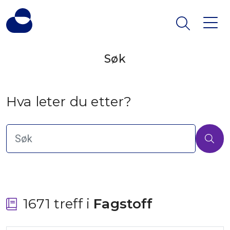
Søk
Hva leter du etter?
1671 treff i
 Fagstoff