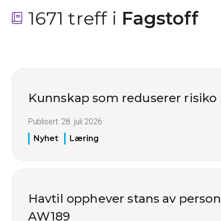
1671 treff i
 Fagstoff
Kunnskap som reduserer risiko
Publisert:
28. juli 2026
Nyhet
Læring
Havtil opphever stans av perso
AW189