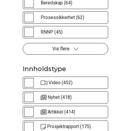
Beredskap (64)
Prosessikkerhet (62)
RNNP (45)
Vis flere
Innholdstype
Video (452)
Nyhet (418)
Artikkel (414)
Prosjektrapport (175)