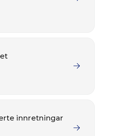
ret
erte innretningar