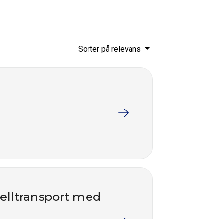
Sorter på relevans
nelltransport med