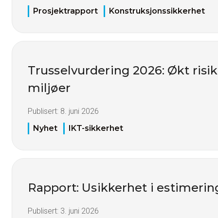
Prosjektrapport
Konstruksjonssikkerhet
Trusselvurdering 2026: Økt risiko
miljøer
Publisert:
8. juni 2026
Nyhet
IKT-sikkerhet
Rapport: Usikkerhet i estimerin
Publisert:
3. juni 2026