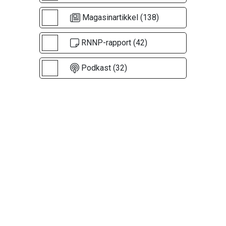
Magasinartikkel (138)
RNNP-rapport (42)
Podkast (32)