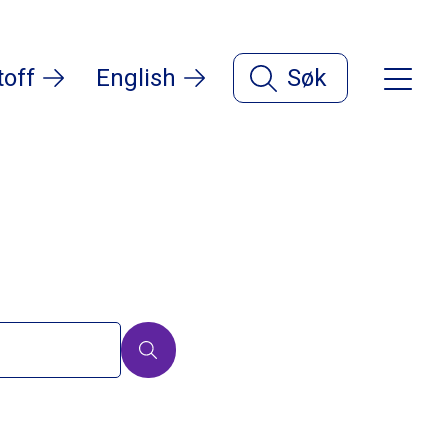
toff
English
Søk