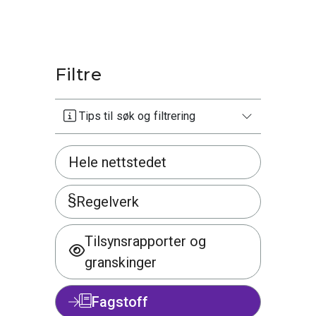
Filtre
Tips til søk og filtrering
Hele nettstedet
Regelverk
Tilsynsrapporter og
granskinger
Fagstoff