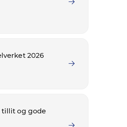
elverket 2026
illit og gode