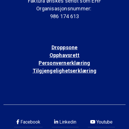
Faktura ønskes sendt som EHF
Organisasjonsnummer:
986 174 613
Droppsone
Opphavsrett
Personvernerklæring
Tilgjengelighetserklæring
Facebook
Linkedin
Youtube