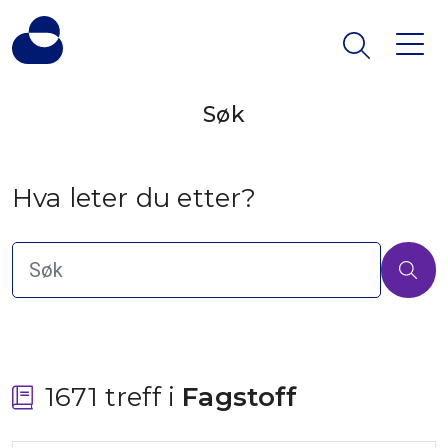
Søk
Hva leter du etter?
1671 treff i
 Fagstoff