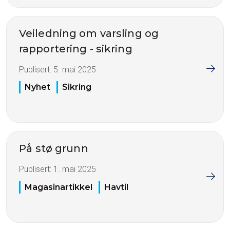
Veiledning om varsling og
rapportering - sikring
Publisert:
5. mai 2025
Nyhet
Sikring
På stø grunn
Publisert:
1. mai 2025
Magasinartikkel
Havtil