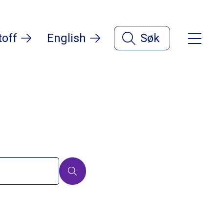
toff
English
Søk