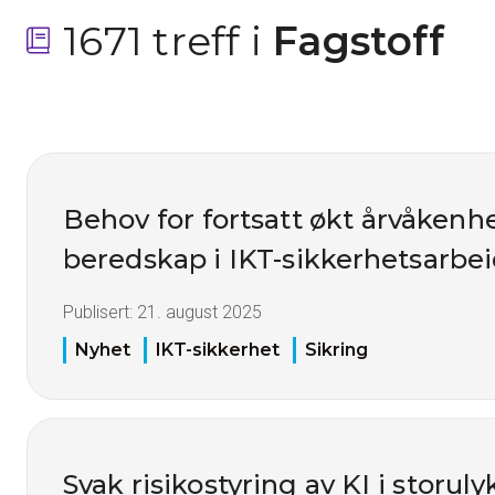
1671 treff i
 Fagstoff
Behov for fortsatt økt årvåkenh
beredskap i IKT-sikkerhetsarbe
Publisert:
21. august 2025
Nyhet
IKT-sikkerhet
Sikring
Svak risikostyring av KI i storul