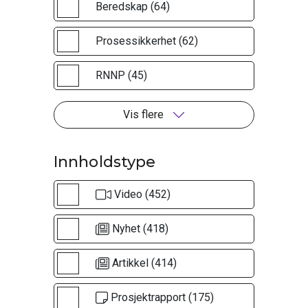
Beredskap (64)
Prosessikkerhet (62)
RNNP (45)
Vis flere
Innholdstype
Video (452)
Nyhet (418)
Artikkel (414)
Prosjektrapport (175)