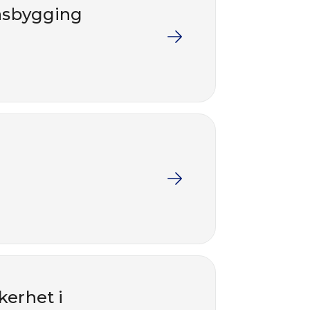
llasbygging
kerhet i