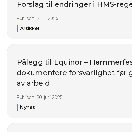
Forslag til endringer i HMS-reg
Publisert:
2. juli 2025
Artikkel
Pålegg til Equinor – Hammerfes
dokumentere forsvarlighet før 
av arbeid
Publisert:
20. juni 2025
Nyhet