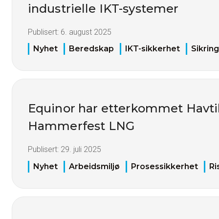
industrielle IKT-systemer
Publisert:
6. august 2025
Nyhet
Beredskap
IKT-sikkerhet
Sikring
Equinor har etterkommet Havtil
Hammerfest LNG
Publisert:
29. juli 2025
Nyhet
Arbeidsmiljø
Prosessikkerhet
Ri