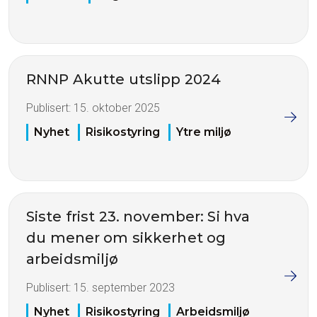
RNNP Akutte utslipp 2024
Publisert:
15. oktober 2025
Nyhet
Risikostyring
Ytre miljø
Siste frist 23. november: Si hva
du mener om sikkerhet og
arbeidsmiljø
Publisert:
15. september 2023
Nyhet
Risikostyring
Arbeidsmiljø