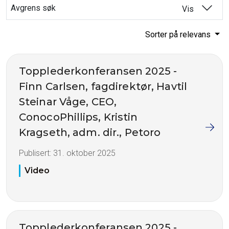
Avgrens søk
Vis
Sorter på relevans
Topplederkonferansen 2025 -
Finn Carlsen, fagdirektør, Havtil
Steinar Våge, CEO,
ConocoPhillips, Kristin
Kragseth, adm. dir., Petoro
Publisert:
31. oktober 2025
Video
Topplederkonferansen 2025 -