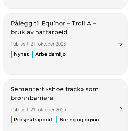
Pålegg til Equinor – Troll A –
bruk av nattarbeid
Publisert:
27. oktober 2025
Nyhet
Arbeidsmiljø
Sementert «shoe track» som
brønnbarriere
Publisert:
21. oktober 2025
Prosjektrapport
Boring og brønn