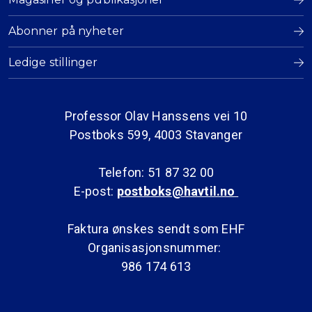
Abonner på nyheter
Ledige stillinger
Professor Olav Hanssens vei 10
Postboks 599, 4003 Stavanger
Telefon: 51 87 32 00
E-post:
postboks@havtil.no
Faktura ønskes sendt som EHF
Organisasjonsnummer:
986 174 613