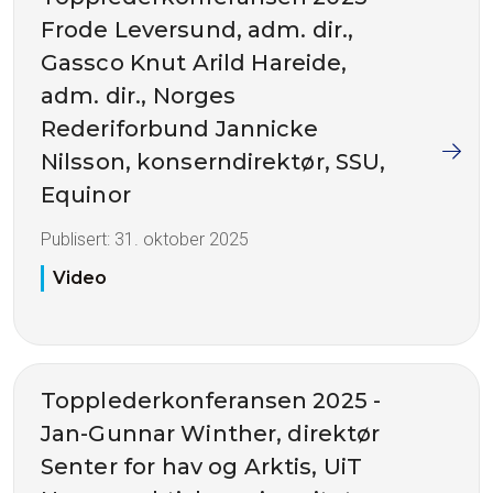
Frode Leversund, adm. dir.,
Gassco Knut Arild Hareide,
adm. dir., Norges
Rederiforbund Jannicke
Nilsson, konserndirektør, SSU,
Equinor
Publisert:
31. oktober 2025
Video
Topplederkonferansen 2025 -
Jan-Gunnar Winther, direktør
Senter for hav og Arktis, UiT