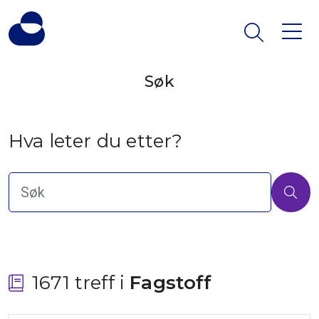
Søk
Hva leter du etter?
1671 treff i
 Fagstoff