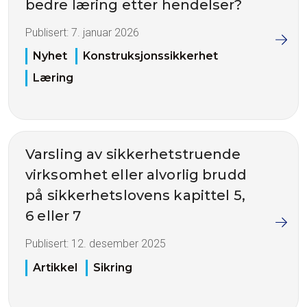
bedre læring etter hendelser?
Publisert:
7. januar 2026
Nyhet
Konstruksjonssikkerhet
Læring
Varsling av sikkerhetstruende
virksomhet eller alvorlig brudd
på sikkerhetslovens kapittel 5,
6 eller 7
Publisert:
12. desember 2025
Artikkel
Sikring