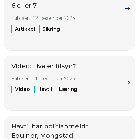
6 eller 7
Publisert:
12. desember 2025
Artikkel
Sikring
Video: Hva er tilsyn?
Publisert:
11. desember 2025
Video
Havtil
Læring
Havtil har politianmeldt
Equinor, Mongstad