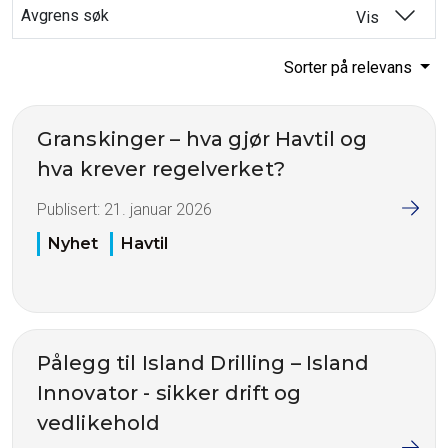
Avgrens søk
Vis
Sorter på relevans
Granskinger – hva gjør Havtil og
hva krever regelverket?
Publisert:
21. januar 2026
Nyhet
Havtil
Pålegg til Island Drilling – Island
Innovator - sikker drift og
vedlikehold