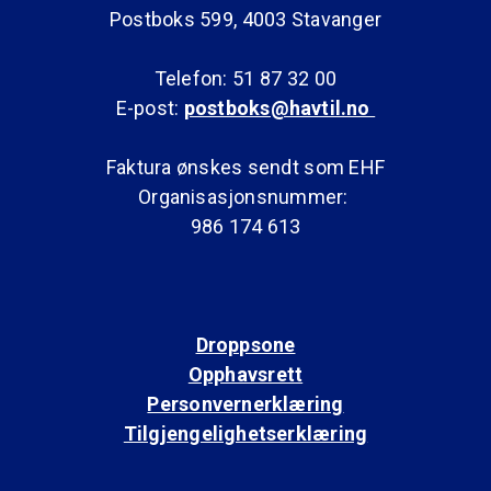
Postboks 599, 4003 Stavanger
Telefon: 51 87 32 00
E-post:
postboks@havtil.no
Faktura ønskes sendt som EHF
Organisasjonsnummer:
986 174 613
Droppsone
Opphavsrett
Personvernerklæring
Tilgjengelighetserklæring