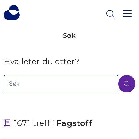
Søk
Hva leter du etter?
1671 treff i
 Fagstoff