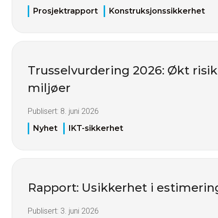
Prosjektrapport
Konstruksjonssikkerhet
Trusselvurdering 2026: Økt risiko
miljøer
Publisert:
8. juni 2026
Nyhet
IKT-sikkerhet
Rapport: Usikkerhet i estimerin
Publisert:
3. juni 2026