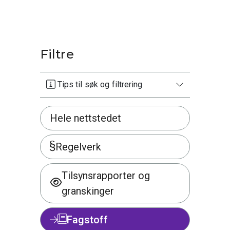
Filtre
Tips til søk og filtrering
Hele nettstedet
Regelverk
Tilsynsrapporter og
granskinger
Fagstoff