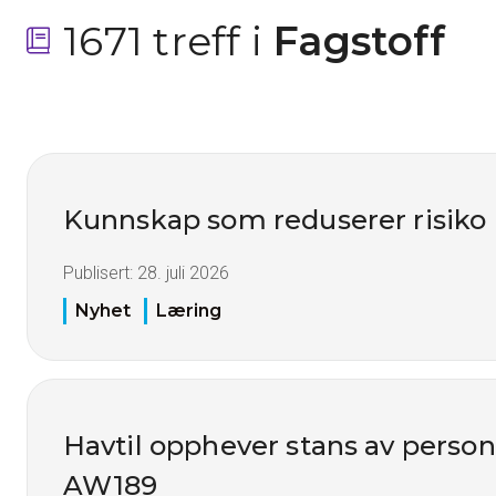
1671 treff i
 Fagstoff
Kunnskap som reduserer risiko
Publisert:
28. juli 2026
Nyhet
Læring
Havtil opphever stans av perso
AW189