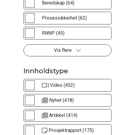
Beredskap (64)
Prosessikkerhet (62)
RNNP (45)
Vis flere
Innholdstype
Video (452)
Nyhet (418)
Artikkel (414)
Prosjektrapport (175)