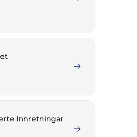
ret
erte innretningar