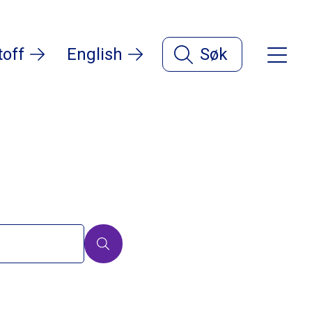
toff
English
Søk