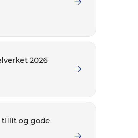
elverket 2026
illit og gode