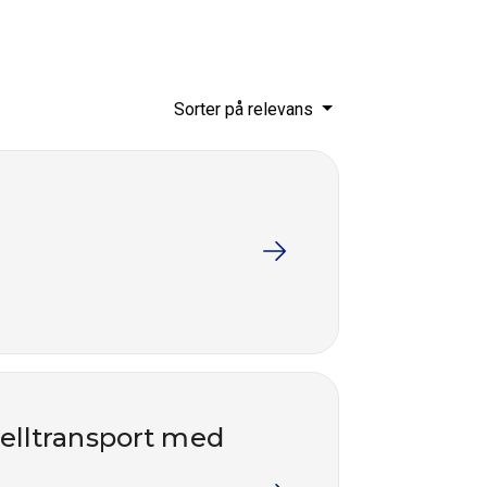
Sorter på relevans
nelltransport med