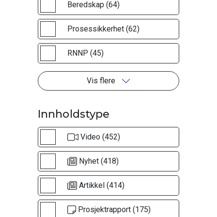
Beredskap (64)
Prosessikkerhet (62)
RNNP (45)
Vis flere
Innholdstype
Video (452)
Nyhet (418)
Artikkel (414)
Prosjektrapport (175)