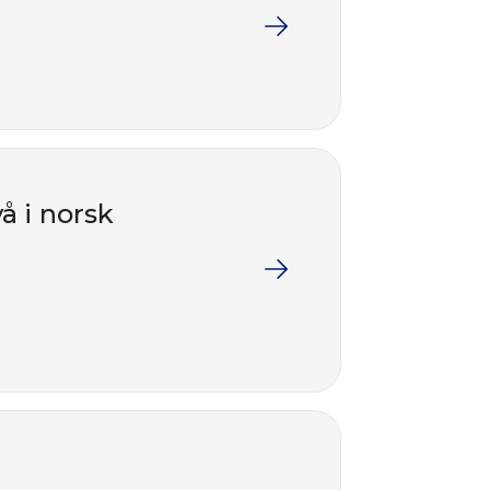
å i norsk