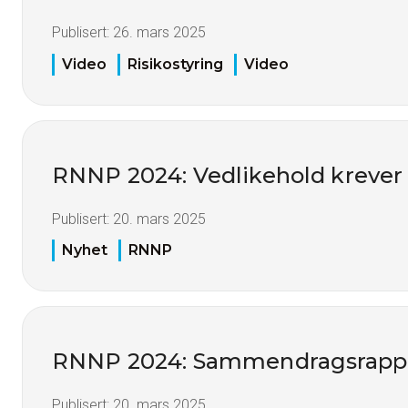
Publisert:
26. mars 2025
Video
Risikostyring
Video
RNNP 2024: Vedlikehold krever 
Publisert:
20. mars 2025
Nyhet
RNNP
RNNP 2024: Sammendragsrapp
Publisert:
20. mars 2025