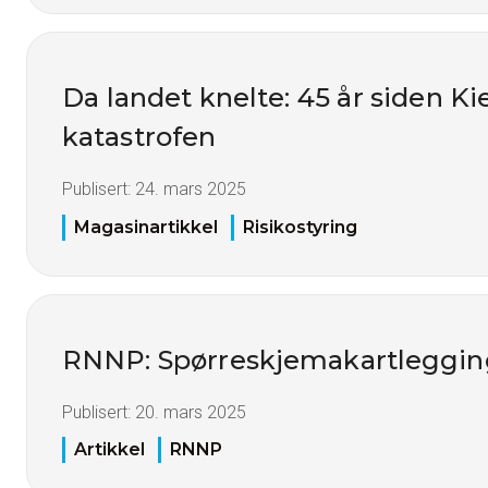
Da landet knelte: 45 år siden Ki
katastrofen
Publisert:
24. mars 2025
Magasinartikkel
Risikostyring
RNNP: Spørreskjemakartleggin
Publisert:
20. mars 2025
Artikkel
RNNP