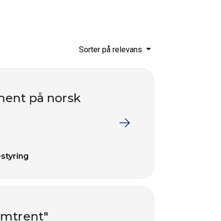
Sorter på relevans
ent på norsk
styring
 omtrent"