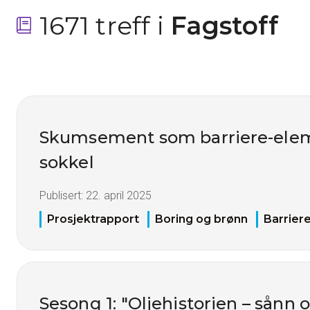
1671 treff i
 Fagstoff
Skumsement som barriere-elem
sokkel
Publisert:
22. april 2025
Prosjektrapport
Boring og brønn
Barriere
Sesong 1: "Oljehistorien – sånn