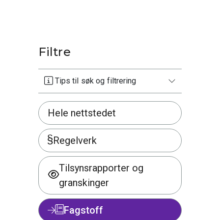
Filtre
Tips til søk og filtrering
Hele nettstedet
Regelverk
Tilsynsrapporter og
granskinger
Fagstoff