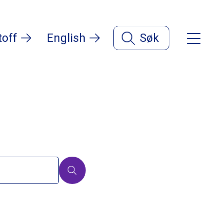
toff
English
Søk