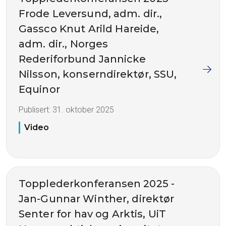
Frode Leversund, adm. dir.,
Gassco Knut Arild Hareide,
adm. dir., Norges
Rederiforbund Jannicke
Nilsson, konserndirektør, SSU,
Equinor
Publisert:
31. oktober 2025
Video
Topplederkonferansen 2025 -
Jan-Gunnar Winther, direktør
Senter for hav og Arktis, UiT