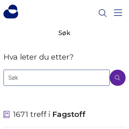
Søk
Hva leter du etter?
1671 treff i
 Fagstoff