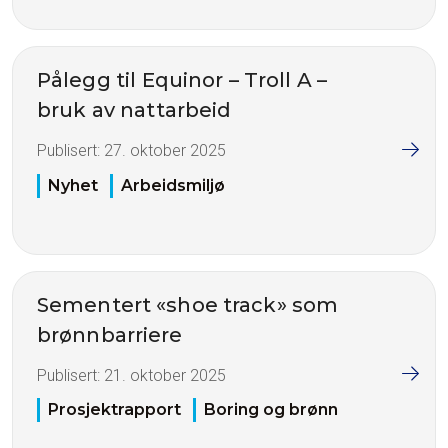
Pålegg til Equinor – Troll A –
bruk av nattarbeid
Publisert:
27. oktober 2025
Nyhet
Arbeidsmiljø
Sementert «shoe track» som
brønnbarriere
Publisert:
21. oktober 2025
Prosjektrapport
Boring og brønn