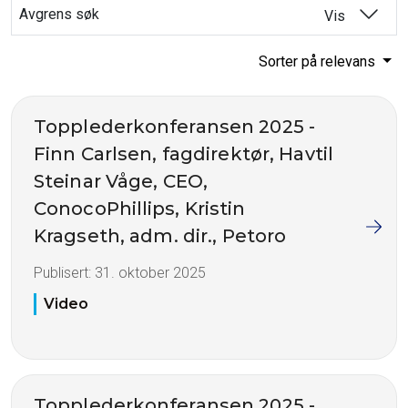
Avgrens søk
Vis
Sorter på relevans
Topplederkonferansen 2025 -
Finn Carlsen, fagdirektør, Havtil
Steinar Våge, CEO,
ConocoPhillips, Kristin
Kragseth, adm. dir., Petoro
Publisert:
31. oktober 2025
Video
Topplederkonferansen 2025 -