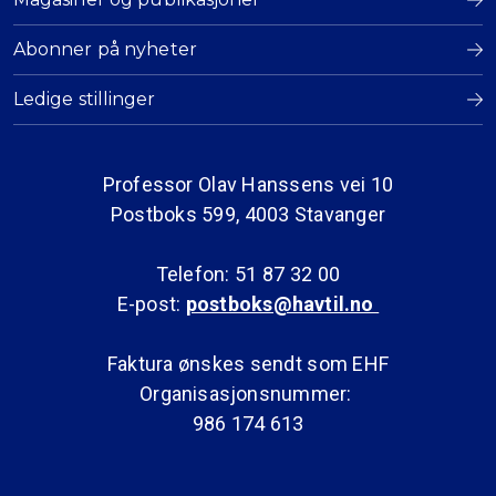
Abonner på nyheter
Ledige stillinger
Professor Olav Hanssens vei 10
Postboks 599, 4003 Stavanger
Telefon: 51 87 32 00
E-post:
postboks@havtil.no
Faktura ønskes sendt som EHF
Organisasjonsnummer:
986 174 613