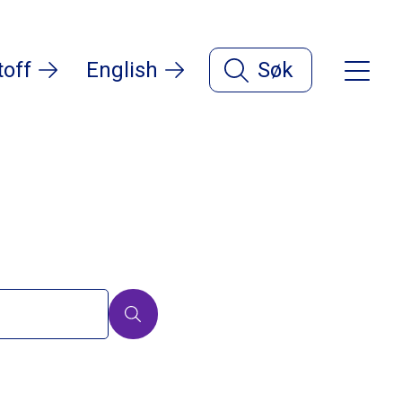
toff
English
Søk