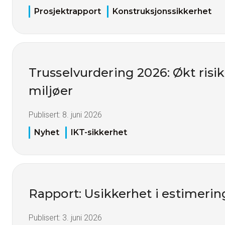
Prosjektrapport
Konstruksjonssikkerhet
Trusselvurdering 2026: Økt risiko
miljøer
Publisert:
8. juni 2026
Nyhet
IKT-sikkerhet
Rapport: Usikkerhet i estimerin
Publisert:
3. juni 2026