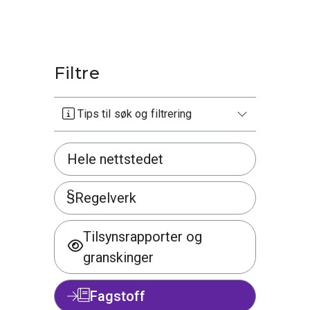
Filtre
Tips til søk og filtrering
Hele nettstedet
Regelverk
Tilsynsrapporter og
granskinger
Fagstoff