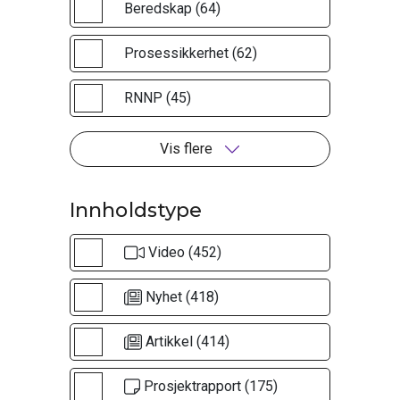
Beredskap (64)
Prosessikkerhet (62)
RNNP (45)
Vis flere
Innholdstype
Video (452)
Nyhet (418)
Artikkel (414)
Prosjektrapport (175)