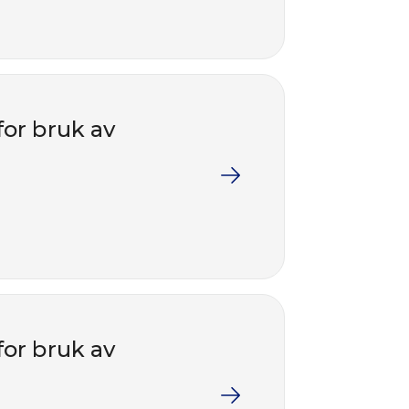
for bruk av
for bruk av