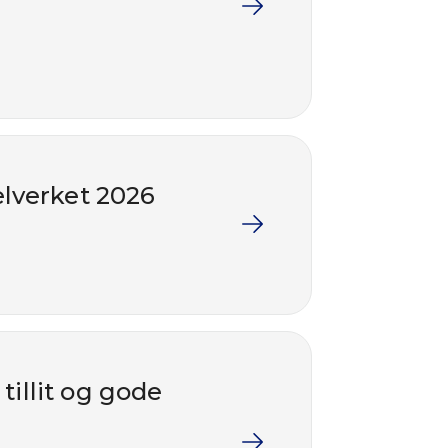
elverket 2026
illit og gode