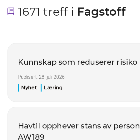
1671 treff i
 Fagstoff
Kunnskap som reduserer risiko
Publisert:
28. juli 2026
Nyhet
Læring
Havtil opphever stans av perso
AW189