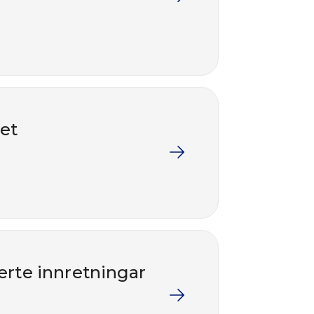
ret
erte innretningar