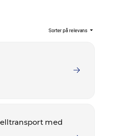
Sorter på relevans
nelltransport med