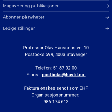
Magasiner og publikasjoner
Abonner på nyheter
Ledige stillinger
Professor Olav Hanssens vei 10
Postboks 599, 4003 Stavanger
Telefon: 51 87 32 00
E-post:
postboks@havtil.no
Faktura ønskes sendt som EHF
Organisasjonsnummer:
986 174 613