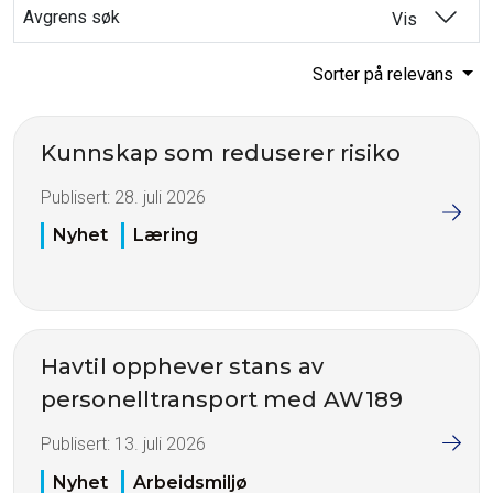
Avgrens søk
Vis
Sorter på relevans
Kunnskap som reduserer risiko
Publisert:
28. juli 2026
Nyhet
Læring
Havtil opphever stans av
personelltransport med AW189
Publisert:
13. juli 2026
Nyhet
Arbeidsmiljø