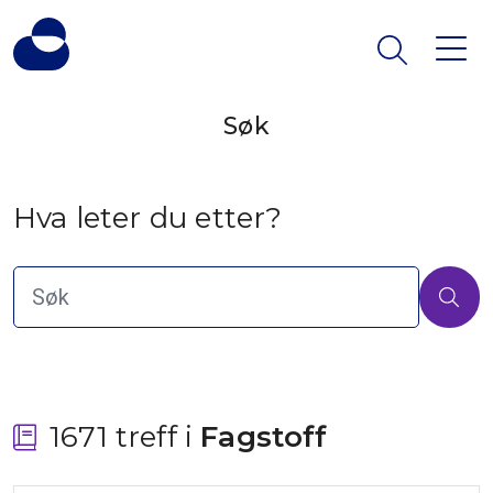
Søk
Hva leter du etter?
1671 treff i
 Fagstoff