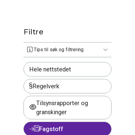
Filtre
Tips til søk og filtrering
Hele nettstedet
Regelverk
Tilsynsrapporter og
granskinger
Fagstoff