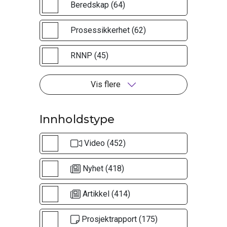
Beredskap (64)
Prosessikkerhet (62)
RNNP (45)
Vis flere
Innholdstype
Video (452)
Nyhet (418)
Artikkel (414)
Prosjektrapport (175)