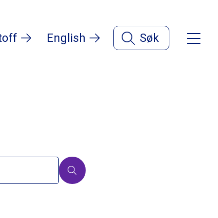
toff
English
Søk