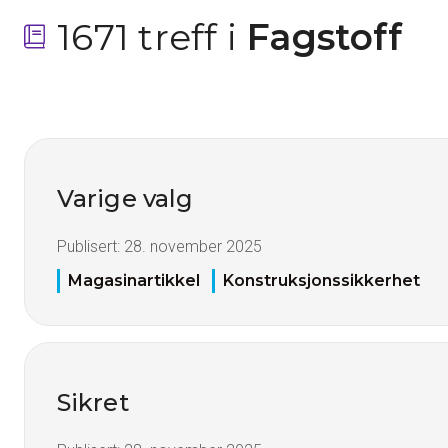
1671 treff i
 Fagstoff
Varige valg
Publisert:
28. november 2025
Magasinartikkel
Konstruksjonssikkerhet
Sikret