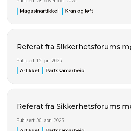
Publisert:
28. november 2025
Magasinartikkel
Kran og løft
Referat fra Sikkerhetsforums mø
Publisert:
12. juni 2025
Artikkel
Partssamarbeid
Referat fra Sikkerhetsforums mø
Publisert:
30. april 2025
Artikkel
Partssamarbeid