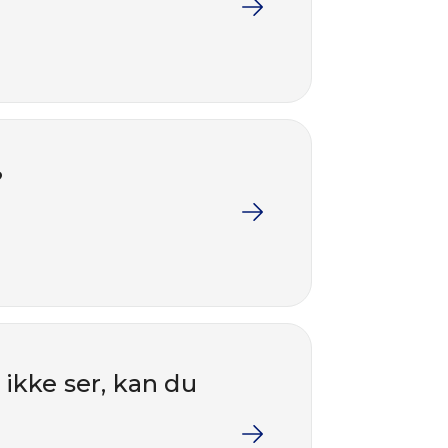
?
 ikke ser, kan du