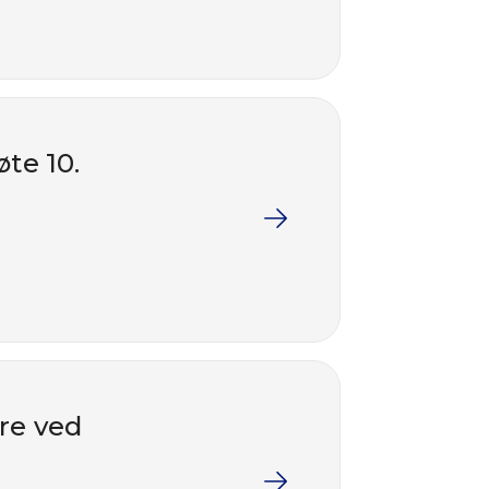
te 10.
re ved