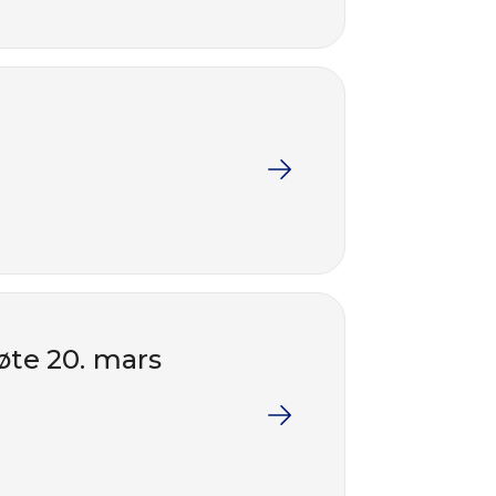
øte 20. mars