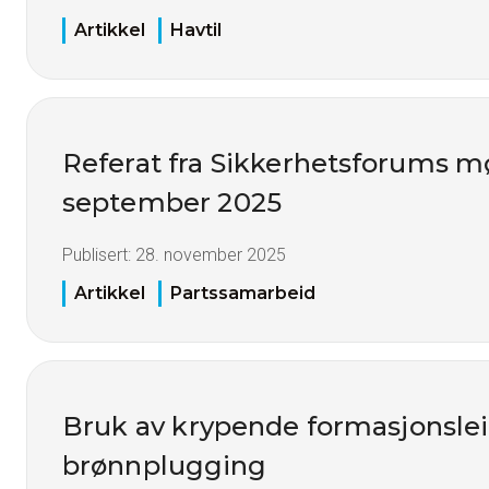
Artikkel
Havtil
Referat fra Sikkerhetsforums mø
september 2025
Publisert:
28. november 2025
Artikkel
Partssamarbeid
Bruk av krypende formasjonslei
brønnplugging