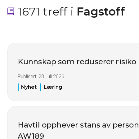
1671 treff i
 Fagstoff
Kunnskap som reduserer risiko
Publisert:
28. juli 2026
Nyhet
Læring
Havtil opphever stans av perso
AW189