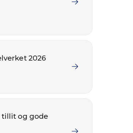
elverket 2026
illit og gode