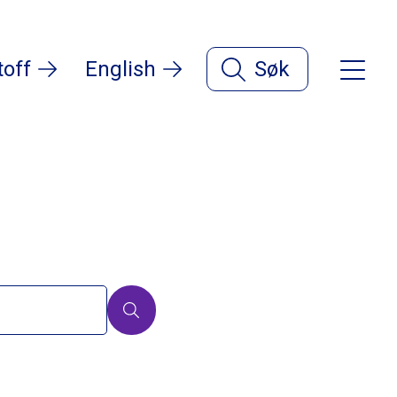
toff
English
Søk