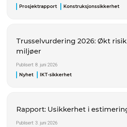
Prosjektrapport
Konstruksjonssikkerhet
Trusselvurdering 2026: Økt risiko
miljøer
Publisert:
8. juni 2026
Nyhet
IKT-sikkerhet
Rapport: Usikkerhet i estimerin
Publisert:
3. juni 2026