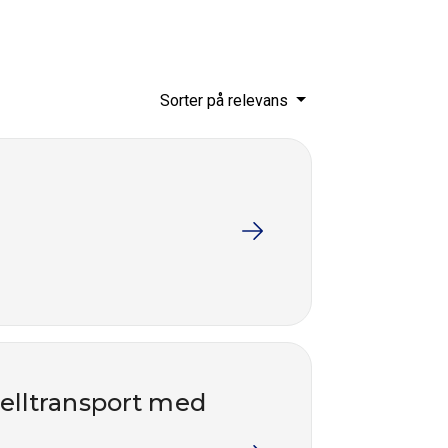
Sorter på relevans
nelltransport med