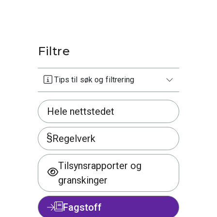
Filtre
Tips til søk og filtrering
Hele nettstedet
Regelverk
Tilsynsrapporter og
granskinger
Fagstoff