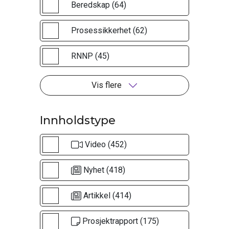
Beredskap (64)
Prosessikkerhet (62)
RNNP (45)
Vis flere
Innholdstype
Video (452)
Nyhet (418)
Artikkel (414)
Prosjektrapport (175)