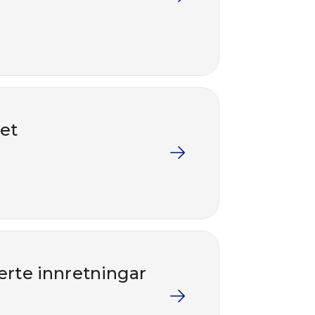
ret
erte innretningar