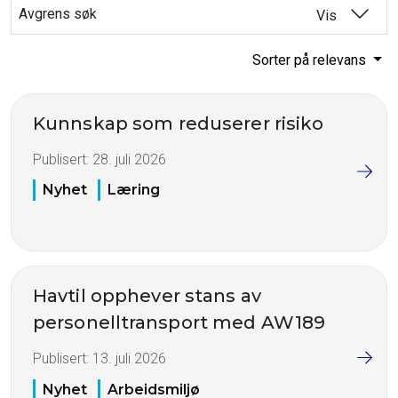
Avgrens søk
Vis
Sorter på relevans
Kunnskap som reduserer risiko
Publisert:
28. juli 2026
Nyhet
Læring
Havtil opphever stans av
personelltransport med AW189
Publisert:
13. juli 2026
Nyhet
Arbeidsmiljø