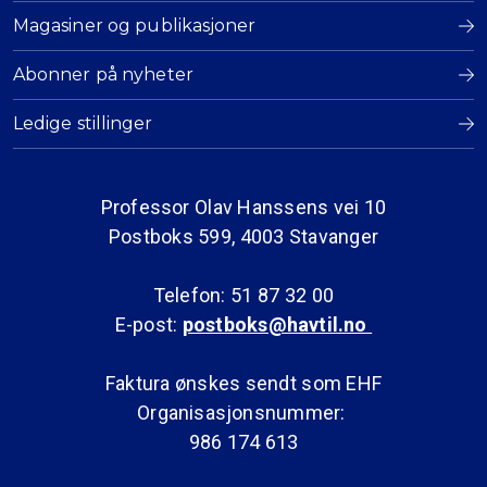
Magasiner og publikasjoner
Abonner på nyheter
Ledige stillinger
Professor Olav Hanssens vei 10
Postboks 599, 4003 Stavanger
Telefon: 51 87 32 00
E-post:
postboks@havtil.no
Faktura ønskes sendt som EHF
Organisasjonsnummer:
986 174 613