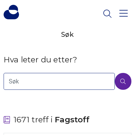
Søk
Hva leter du etter?
1671 treff i
 Fagstoff