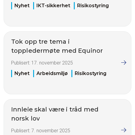
Nyhet
IKT-sikkerhet
Risikostyring
Tok opp tre tema i
toppledermøte med Equinor
Publisert:
17. november 2025
Nyhet
Arbeidsmiljø
Risikostyring
Innleie skal være i tråd med
norsk lov
Publisert:
7. november 2025