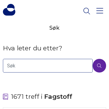
Søk
Hva leter du etter?
1671 treff i
 Fagstoff