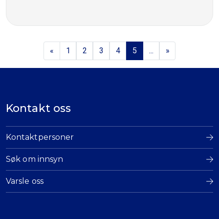
«
1
2
3
4
5
...
»
Kontakt oss
Kontaktpersoner
Søk om innsyn
Varsle oss