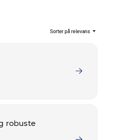
Sorter på relevans
og robuste