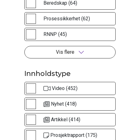
Beredskap (64)
Prosessikkerhet (62)
RNNP (45)
Vis flere
Innholdstype
Video (452)
Nyhet (418)
Artikkel (414)
Prosjektrapport (175)