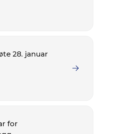
te 28. januar
r for