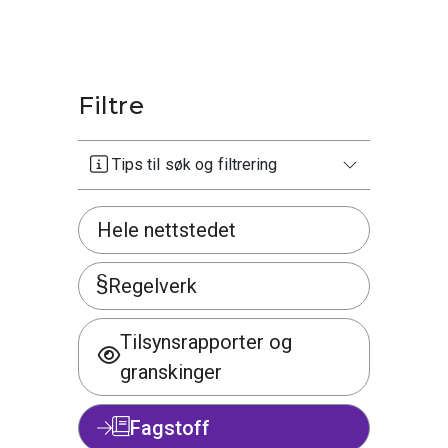
Filtre
Tips til søk og filtrering
Hele nettstedet
Regelverk
Tilsynsrapporter og
granskinger
Fagstoff