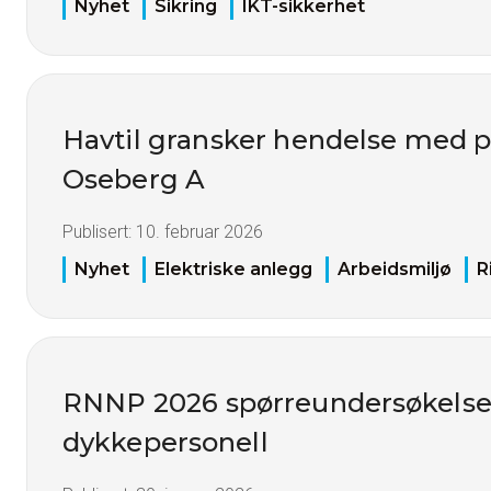
Nyhet
Sikring
IKT-sikkerhet
Havtil gransker hendelse med 
Oseberg A
Publisert:
10. februar 2026
Nyhet
Elektriske anlegg
Arbeidsmiljø
R
RNNP 2026 spørreundersøkelse
dykkepersonell