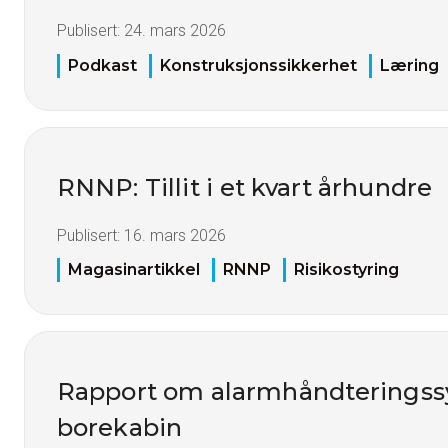
Publisert:
24. mars 2026
Podkast
Konstruksjonssikkerhet
Læring
RNNP: Tillit i et kvart århundre
Publisert:
16. mars 2026
Magasinartikkel
RNNP
Risikostyring
Rapport om alarmhåndteringss
borekabin