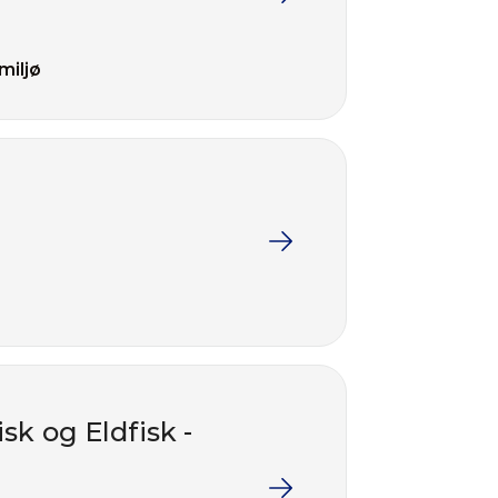
miljø
sk og Eldfisk -