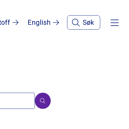
toff
English
Søk