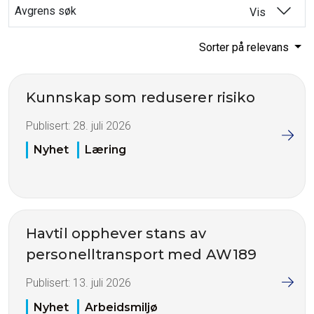
Avgrens søk
Vis
Sorter på relevans
Kunnskap som reduserer risiko
Publisert:
28. juli 2026
Nyhet
Læring
Havtil opphever stans av
personelltransport med AW189
Publisert:
13. juli 2026
Nyhet
Arbeidsmiljø