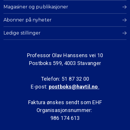
Magasiner og publikasjoner
Abonner på nyheter
Ledige stillinger
Professor Olav Hanssens vei 10
Postboks 599, 4003 Stavanger
Telefon: 51 87 32 00
E-post:
postboks@havtil.no
Faktura ønskes sendt som EHF
Organisasjonsnummer:
986 174 613