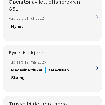
Operatør av lett offshorekran
G5L
Publisert:
21. juli 2022
Nyhet
Før krisa kjem
Publisert:
19. mai 2026
Magasinartikkel
Beredskap
Sikring
Trusselbildet mot norsk