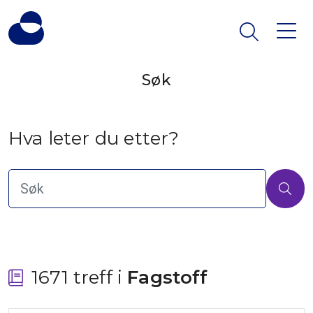
Søk
Hva leter du etter?
1671 treff i
 Fagstoff