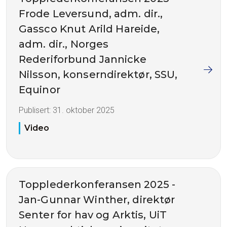
Frode Leversund, adm. dir.,
Gassco Knut Arild Hareide,
adm. dir., Norges
Rederiforbund Jannicke
Nilsson, konserndirektør, SSU,
Equinor
Publisert:
31. oktober 2025
Video
Topplederkonferansen 2025 -
Jan-Gunnar Winther, direktør
Senter for hav og Arktis, UiT