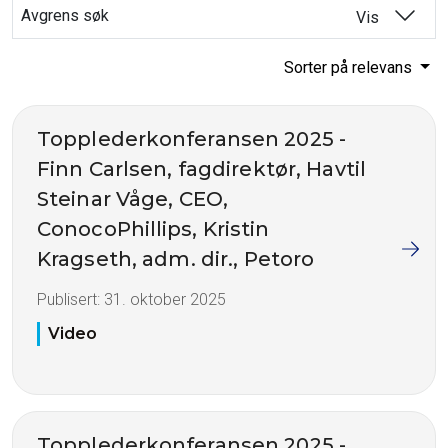
Avgrens søk
Vis
Sorter på relevans
Topplederkonferansen 2025 -
Finn Carlsen, fagdirektør, Havtil
Steinar Våge, CEO,
ConocoPhillips, Kristin
Kragseth, adm. dir., Petoro
Publisert:
31. oktober 2025
Video
Topplederkonferansen 2025 -