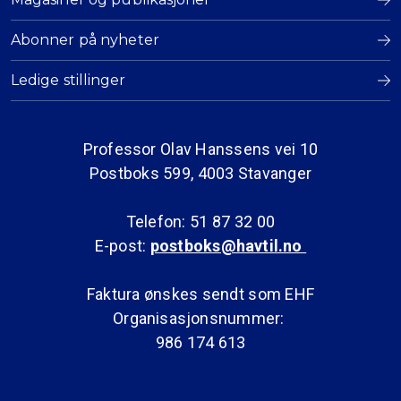
Abonner på nyheter
Ledige stillinger
Professor Olav Hanssens vei 10
Postboks 599, 4003 Stavanger
Telefon: 51 87 32 00
E-post:
postboks@havtil.no
Faktura ønskes sendt som EHF
Organisasjonsnummer:
986 174 613