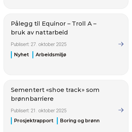
Pålegg til Equinor – Troll A –
bruk av nattarbeid
Publisert:
27. oktober 2025
Nyhet
Arbeidsmiljø
Sementert «shoe track» som
brønnbarriere
Publisert:
21. oktober 2025
Prosjektrapport
Boring og brønn