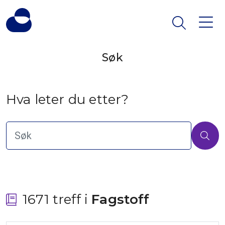
Søk
Hva leter du etter?
1671 treff i
 Fagstoff