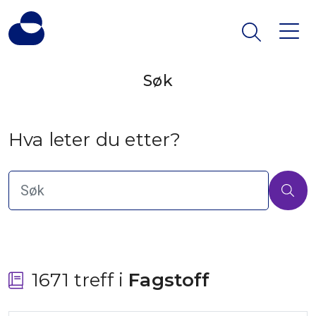
Søk
Hva leter du etter?
1671 treff i
 Fagstoff