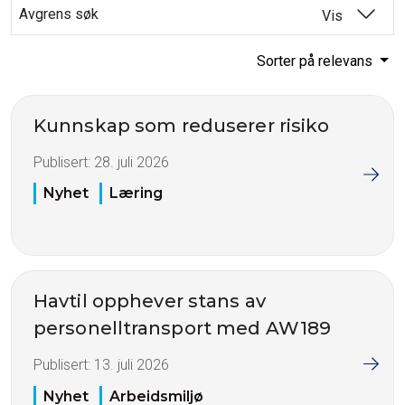
Avgrens søk
Vis
Sorter på relevans
Kunnskap som reduserer risiko
Publisert:
28. juli 2026
Nyhet
Læring
Havtil opphever stans av
personelltransport med AW189
Publisert:
13. juli 2026
Nyhet
Arbeidsmiljø