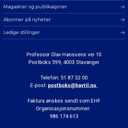
Magasiner og publikasjoner
Abonner på nyheter
Ledige stillinger
Professor Olav Hanssens vei 10
Postboks 599, 4003 Stavanger
Telefon: 51 87 32 00
E-post:
postboks@havtil.no
Faktura ønskes sendt som EHF
Organisasjonsnummer:
986 174 613