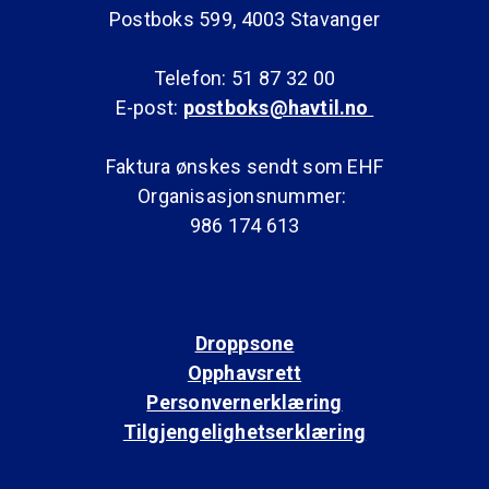
Postboks 599, 4003 Stavanger
Telefon: 51 87 32 00
E-post:
postboks@havtil.no
Faktura ønskes sendt som EHF
Organisasjonsnummer:
986 174 613
Droppsone
Opphavsrett
Personvernerklæring
Tilgjengelighetserklæring