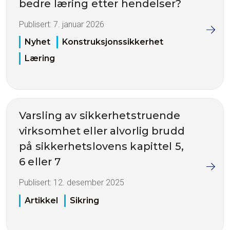
bedre læring etter hendelser?
Publisert:
7. januar 2026
Nyhet
Konstruksjonssikkerhet
Læring
Varsling av sikkerhetstruende
virksomhet eller alvorlig brudd
på sikkerhetslovens kapittel 5,
6 eller 7
Publisert:
12. desember 2025
Artikkel
Sikring