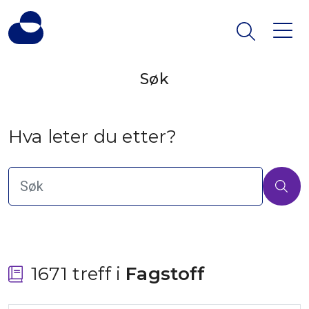
Søk
Hva leter du etter?
1671 treff i
 Fagstoff