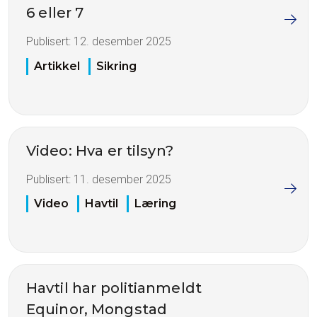
6 eller 7
Publisert:
12. desember 2025
Artikkel
Sikring
Video: Hva er tilsyn?
Publisert:
11. desember 2025
Video
Havtil
Læring
Havtil har politianmeldt
Equinor, Mongstad