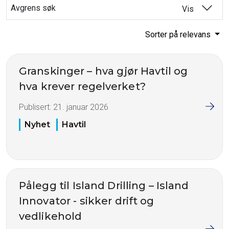
Avgrens søk
Vis
Sorter på relevans
Granskinger – hva gjør Havtil og
hva krever regelverket?
Publisert:
21. januar 2026
Nyhet
Havtil
Pålegg til Island Drilling – Island
Innovator - sikker drift og
vedlikehold