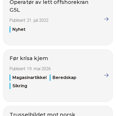
Operatør av lett offshorekran
G5L
Publisert:
21. juli 2022
Nyhet
Før krisa kjem
Publisert:
19. mai 2026
Magasinartikkel
Beredskap
Sikring
Trusselbildet mot norsk