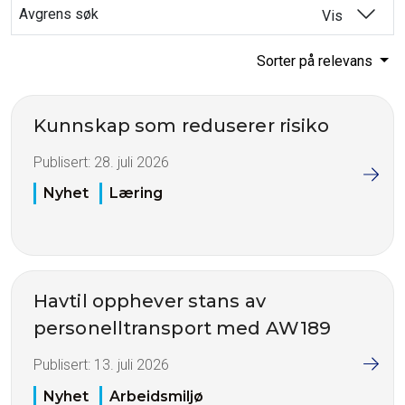
Avgrens søk
Vis
Sorter på relevans
Kunnskap som reduserer risiko
Publisert:
28. juli 2026
Nyhet
Læring
Havtil opphever stans av
personelltransport med AW189
Publisert:
13. juli 2026
Nyhet
Arbeidsmiljø