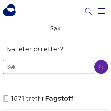
Søk
Hva leter du etter?
1671 treff i
 Fagstoff