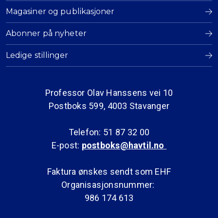
Magasiner og publikasjoner
Abonner på nyheter
Ledige stillinger
Professor Olav Hanssens vei 10
Postboks 599, 4003 Stavanger
Telefon: 51 87 32 00
E-post:
postboks@havtil.no
Faktura ønskes sendt som EHF
Organisasjonsnummer:
986 174 613